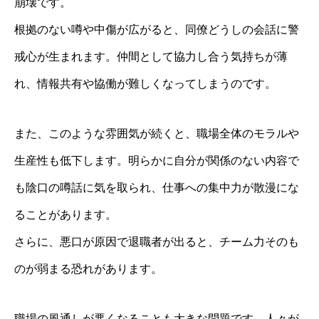
崩壊です。
根拠のない噂や中傷が広がると、同僚どうしの会話に警
戒心が生まれます。仲間として協力し合う気持ちが薄
れ、情報共有や協働が難しくなってしまうのです。
また、このような雰囲気が続くと、職場全体のモラルや
生産性も低下します。明らかに自分が関係のない内容で
も陰口の噂話に気を取られ、仕事への集中力が散漫にな
ることがあります。
さらに、悪口が原因で退職者が出ると、チーム力そのも
のが弱まる恐れがあります。
職場の風通しが悪くなることも大きな問題です。人々が