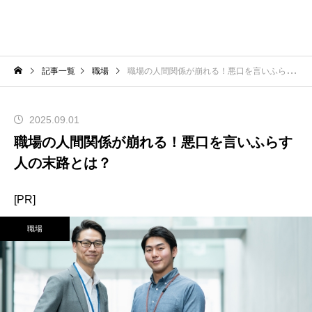
記事一覧
職場
職場の人間関係が崩れる！悪口を言いふらす人の末路とは？
2025.09.01
職場の人間関係が崩れる！悪口を言いふらす
人の末路とは？
[PR]
職場