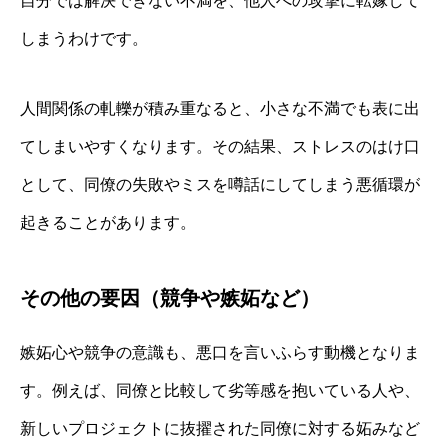
自分では解決できない不満を、他人への攻撃に転嫁して
しまうわけです。
人間関係の軋轢が積み重なると、小さな不満でも表に出
てしまいやすくなります。その結果、ストレスのはけ口
として、同僚の失敗やミスを噂話にしてしまう悪循環が
起きることがあります。
その他の要因（競争や嫉妬など）
嫉妬心や競争の意識も、悪口を言いふらす動機となりま
す。例えば、同僚と比較して劣等感を抱いている人や、
新しいプロジェクトに抜擢された同僚に対する妬みなど