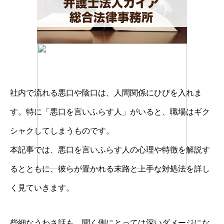
社内で流れる悪口や陰口は、人間関係にひびを入れま
す。特に「悪口を言いふらす人」がいると、職場はギク
シャクしてしまうものです。
本記事では、悪口を言いふらす人の心理や特徴を解説す
るとともに、彼らが置かれる末路と上手な対処法を詳し
く見ていきます。
些細なうわさ話も、聞く側にとっては深いダメージにな