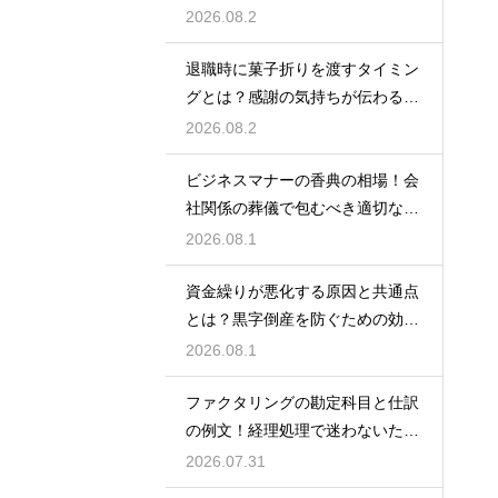
業計画
2026.08.2
退職時に菓子折りを渡すタイミン
グとは？感謝の気持ちが伝わる正
しいマナー
2026.08.2
ビジネスマナーの香典の相場！会
社関係の葬儀で包むべき適切な金
額の目安
2026.08.1
資金繰りが悪化する原因と共通点
とは？黒字倒産を防ぐための効果
的な対策
2026.08.1
ファクタリングの勘定科目と仕訳
の例文！経理処理で迷わないため
の知識
2026.07.31