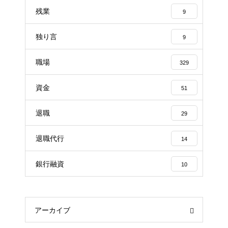
残業
9
独り言
9
職場
329
資金
51
退職
29
退職代行
14
銀行融資
10
アーカイブ