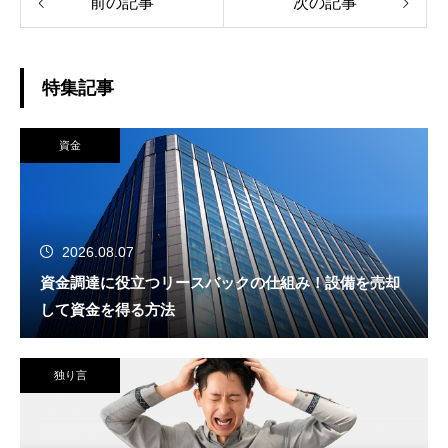
前の記事
次の記事
特集記事
資金
2026.08.07
資金調達に役立つリースバックの仕組み！設備を売却
して資金を得る方法
独り言