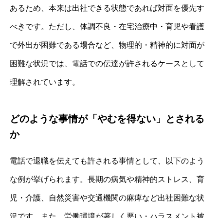
あるため、本来は出社できる状態であれば対面を優先す
べきです。ただし、体調不良・在宅治療中・育児や看護
で外出が困難である場合など、物理的・精神的に対面が
困難な状況では、電話での伝達が許されるケースとして
理解されています。
どのような事情が「やむを得ない」とされる
か
電話で退職を伝えても許される事情として、以下のよう
な例が挙げられます。長期の病気や精神的ストレス、育
児・介護、自然災害や交通機関の麻痺など出社困難な状
況です。また、労働環境が著しく悪い・ハラスメント被