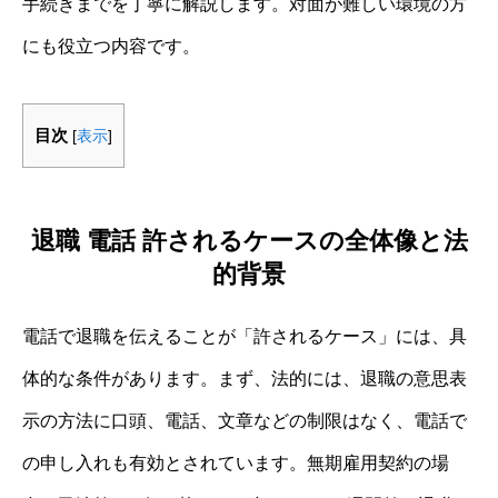
手続きまでを丁寧に解説します。対面が難しい環境の方
にも役立つ内容です。
目次
[
表示
]
退職 電話 許されるケースの全体像と法
的背景
電話で退職を伝えることが「許されるケース」には、具
体的な条件があります。まず、法的には、退職の意思表
示の方法に口頭、電話、文章などの制限はなく、電話で
の申し入れも有効とされています。無期雇用契約の場