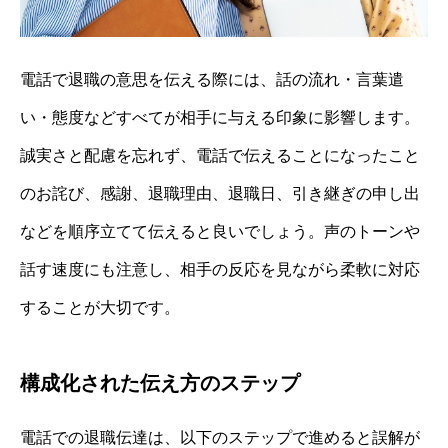
電話で退職の意思を伝える際には、話の流れ・言葉遣
い・態度などすべてが相手に与える印象に影響します。
誠実さと配慮を忘れず、電話で伝えることになったこと
のお詫び、感謝、退職理由、退職日、引き継ぎの申し出
などを順序立てて伝えると良いでしょう。声のトーンや
話す速度にも注意し、相手の反応を見ながら柔軟に対応
することが大切です。
構成化された伝え方のステップ
電話での退職伝達は、以下のステップで進めると誤解が