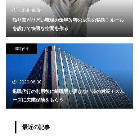
2026.08.06
独り言がひどい職場の環境改善の成功の秘訣！ルール
を設けて快適な空間を作る
退職代行
2026.08.06
退職代行の利用後に離職票が届かない時の対策！スム
ーズに失業保険をもらう
最近の記事