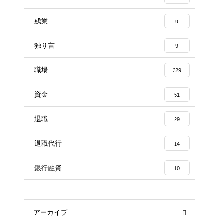
残業
9
独り言
9
職場
329
資金
51
退職
29
退職代行
14
銀行融資
10
アーカイブ