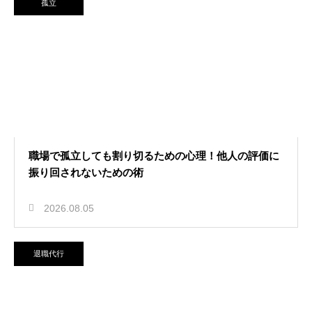
孤立
職場で孤立しても割り切るための心理！他人の評価に
振り回されないための術
2026.08.05
退職代行