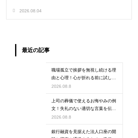
2026.08.04
最近の記事
職場孤立で挨拶を無視し続ける理
由と心理！心が折れる前に試した
い関係改善策
2026.08.8
上司の葬儀で使えるお悔やみの例
文！失礼のない適切な言葉を伝え
る例文
2026.08.8
銀行融資を見据えた法人口座の開