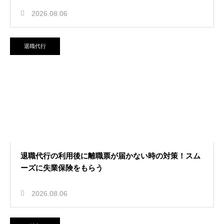
2026.08.06
退職代行
退職代行の利用後に離職票が届かない時の対策！スム
ーズに失業保険をもらう
2026.08.06