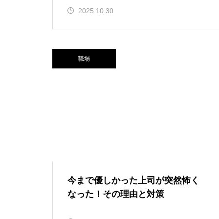
2025.10.30
職場
今まで優しかった上司が突然怖く
なった！その理由と対策