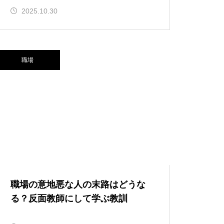
2025.10.30
職場
職場の意地悪な人の末路はどうな
る？反面教師にして学ぶ教訓