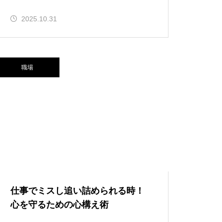
2025.10.31
職場
仕事でミスし追い詰められる時！
心を守るための心構え術