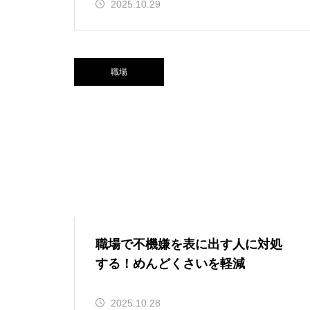
2025.10.29
職場
職場で不機嫌を表に出す人に対処
する！めんどくさいを軽減
2025.10.28