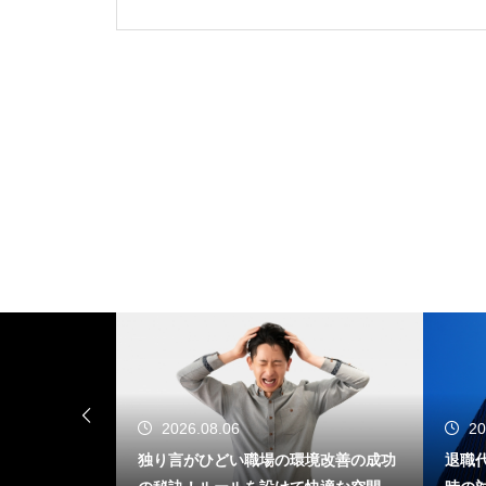
2026.08.06
20
バックの仕組
独り言がひどい職場の環境改善の成功
退職