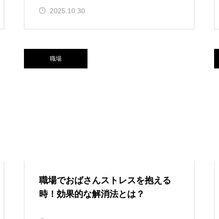
2025.10.30
職場
職場でおばさんストレスを抱える
時！効果的な解消法とは？