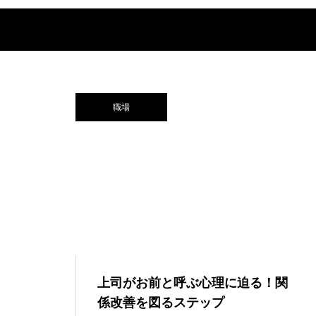
職場
上司がお前と呼ぶ心理に迫る！関
係改善を図るステップ