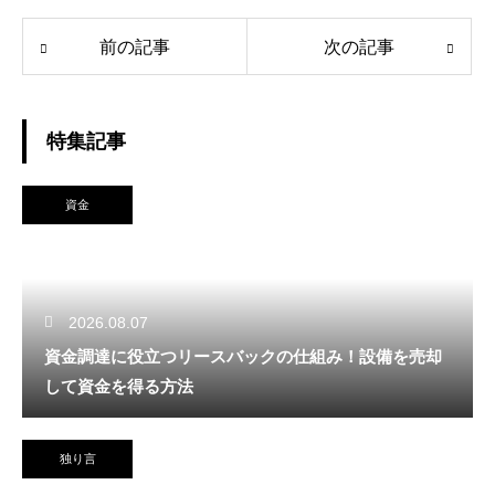
前の記事
次の記事
特集記事
資金
2026.08.07
資金調達に役立つリースバックの仕組み！設備を売却
して資金を得る方法
独り言