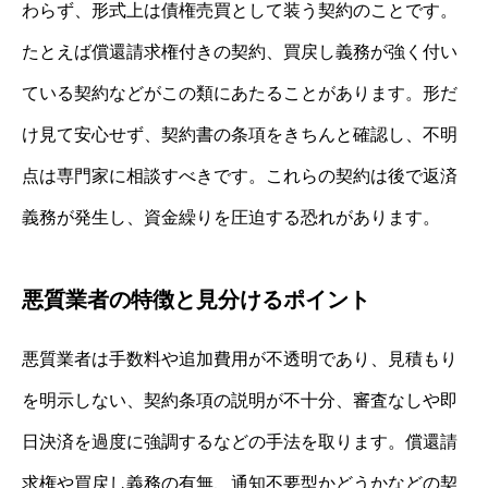
わらず、形式上は債権売買として装う契約のことです。
たとえば償還請求権付きの契約、買戻し義務が強く付い
ている契約などがこの類にあたることがあります。形だ
け見て安心せず、契約書の条項をきちんと確認し、不明
点は専門家に相談すべきです。これらの契約は後で返済
義務が発生し、資金繰りを圧迫する恐れがあります。
悪質業者の特徴と見分けるポイント
悪質業者は手数料や追加費用が不透明であり、見積もり
を明示しない、契約条項の説明が不十分、審査なしや即
日決済を過度に強調するなどの手法を取ります。償還請
求権や買戻し義務の有無、通知不要型かどうかなどの契