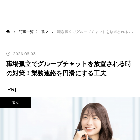
記事一覧
孤立
職場孤立でグループチャットを放置される時の対策！業務連絡を円滑にする工夫
2026.06.03
職場孤立でグループチャットを放置される時
の対策！業務連絡を円滑にする工夫
[PR]
孤立