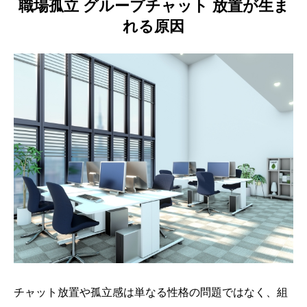
職場孤立 グループチャット 放置が生ま
れる原因
チャット放置や孤立感は単なる性格の問題ではなく、組