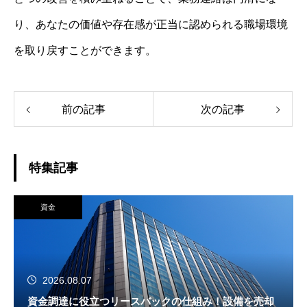
り、あなたの価値や存在感が正当に認められる職場環境
を取り戻すことができます。
前の記事
次の記事
特集記事
資金
2026.08.07
資金調達に役立つリースバックの仕組み！設備を売却