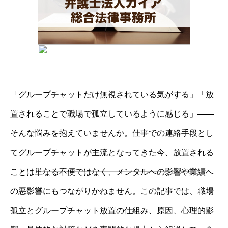
「グループチャットだけ無視されている気がする」「放
置されることで職場で孤立しているように感じる」――
そんな悩みを抱えていませんか。仕事での連絡手段とし
てグループチャットが主流となってきた今、放置される
ことは単なる不便ではなく、メンタルへの影響や業績へ
の悪影響にもつながりかねません。この記事では、職場
孤立とグループチャット放置の仕組み、原因、心理的影