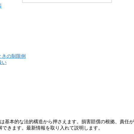
等
ときの制限例
扱い
ずは基本的な法的構造から押さえます。損害賠償の根拠、責任
解できます。最新情報を取り入れて説明します。