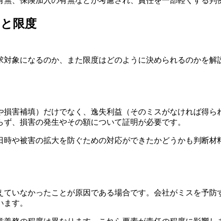
有無、保険加入の有無などが考慮され、責任を一部軽くする判
囲と限度
求対象になるのか、また限度はどのように決められるのかを解
や損害補填）だけでなく、逸失利益（そのミスがなければ得ら
らず、損害の発生やその額について証明が必要です。
日時や被害の拡大を防ぐための対応ができたかどうかも判断材
えていなかったことが原因である場合です。会社がミスを予防
います。