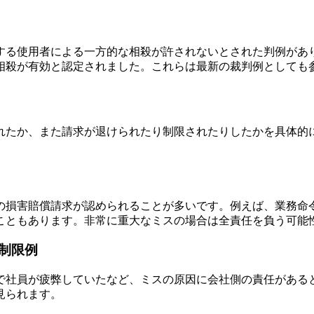
する使用者による一方的な相殺が許されないとされた判例があ
相殺が有効と認定されました。これらは最新の裁判例としても
れたか、また請求が退けられたり制限されたりしたかを具体的
の損害賠償請求が認められることが多いです。例えば、業務命
こともあります。非常に重大なミスの場合は全責任を負う可能
制限例
で社員が疲弊していたなど、ミスの原因に会社側の責任がある
見られます。