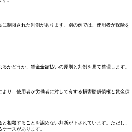
ます。
度に制限された判例があります。別の例では、使用者が保険を
れるかどうか、賃金全額払いの原則と判例を見て整理します。
により、使用者が労働者に対して有する損害賠償債権と賃金債
金と相殺することを認めない判断が下されています。ただし、
るケースがあります。