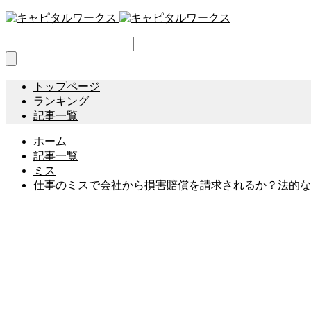
トップページ
ランキング
記事一覧
ホーム
記事一覧
ミス
仕事のミスで会社から損害賠償を請求されるか？法的な