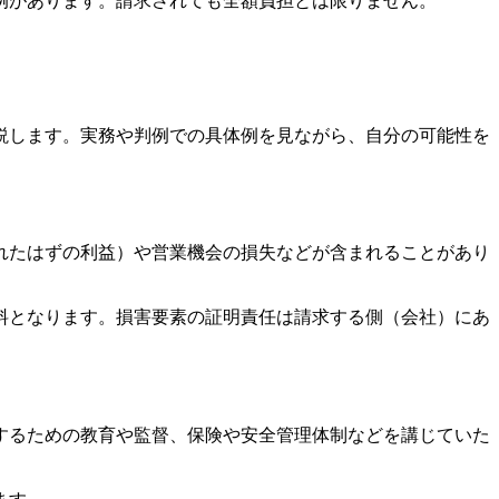
例があります。請求されても全額負担とは限りません。
説します。実務や判例での具体例を見ながら、自分の可能性を
れたはずの利益）や営業機会の損失などが含まれることがあり
料となります。損害要素の証明責任は請求する側（会社）にあ
するための教育や監督、保険や安全管理体制などを講じていた