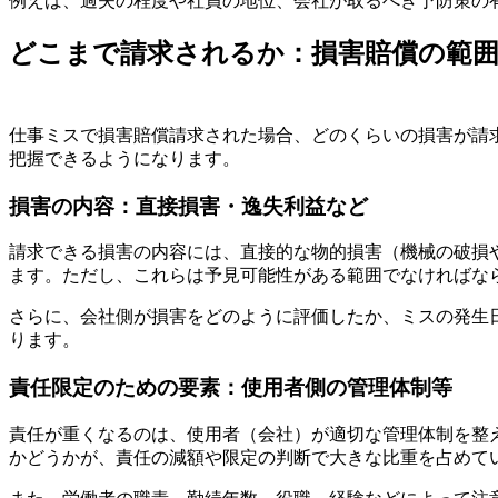
例えば、過失の程度や社員の地位、会社が取るべき予防策の
どこまで請求されるか：損害賠償の範
仕事ミスで損害賠償請求された場合、どのくらいの損害が請
把握できるようになります。
損害の内容：直接損害・逸失利益など
請求できる損害の内容には、直接的な物的損害（機械の破損
ます。ただし、これらは予見可能性がある範囲でなければな
さらに、会社側が損害をどのように評価したか、ミスの発生
ります。
責任限定のための要素：使用者側の管理体制等
責任が重くなるのは、使用者（会社）が適切な管理体制を整
かどうかが、責任の減額や限定の判断で大きな比重を占めて