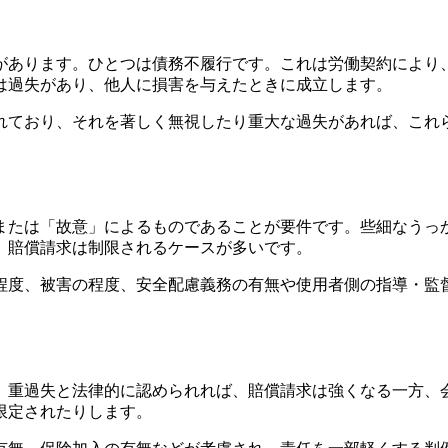
があります。ひとつは債務不履行です。これは労働契約により
は過失があり、他人に損害を与えたときに成立します。
れており、それを著しく無視したり重大な過失があれば、これ
または「故意」によるものであることが要件です。些細なうっ
、賠償請求は制限されるケースが多いです。
程度、被害の程度、安全配慮義務の有無や使用者側の指導・監
。重過失と法律的に認められれば、賠償請求は強くなる一方、
限定されたりします。