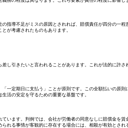
意義務の程度は異なります。これら要素が責任の程度に影響し
社の指導不足がミスの原因とされれば、賠償責任が四分の一程
ことが考慮されたものもあります。
ら差し引きたいと言われることがあります。これが法的に許さ
」「一定期日に支払う」ことが原則です。この全額払いの原則
は生活の安定を守るための重要な基盤です。
れています。判例では、会社が労働者の同意なしに賠償金を賃
められる事情が客観的に存在する場合には、相殺が有効とされ