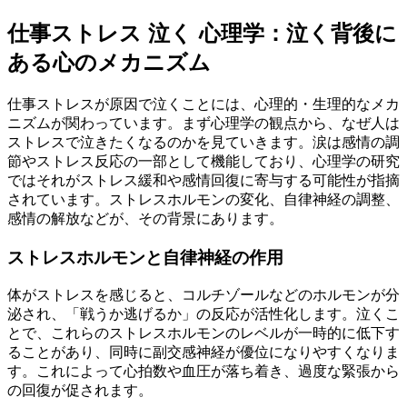
仕事ストレス 泣く 心理学：泣く背後に
ある心のメカニズム
仕事ストレスが原因で泣くことには、心理的・生理的なメカ
ニズムが関わっています。まず心理学の観点から、なぜ人は
ストレスで泣きたくなるのかを見ていきます。涙は感情の調
節やストレス反応の一部として機能しており、心理学の研究
ではそれがストレス緩和や感情回復に寄与する可能性が指摘
されています。ストレスホルモンの変化、自律神経の調整、
感情の解放などが、その背景にあります。
ストレスホルモンと自律神経の作用
体がストレスを感じると、コルチゾールなどのホルモンが分
泌され、「戦うか逃げるか」の反応が活性化します。泣くこ
とで、これらのストレスホルモンのレベルが一時的に低下す
ることがあり、同時に副交感神経が優位になりやすくなりま
す。これによって心拍数や血圧が落ち着き、過度な緊張から
の回復が促されます。