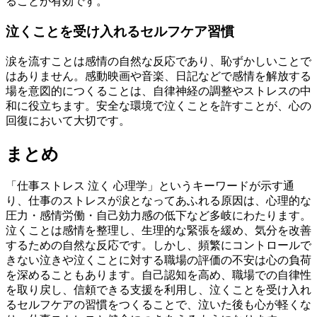
ることが有効です。
泣くことを受け入れるセルフケア習慣
涙を流すことは感情の自然な反応であり、恥ずかしいことで
はありません。感動映画や音楽、日記などで感情を解放する
場を意図的につくることは、自律神経の調整やストレスの中
和に役立ちます。安全な環境で泣くことを許すことが、心の
回復において大切です。
まとめ
「仕事ストレス 泣く 心理学」というキーワードが示す通
り、仕事のストレスが涙となってあふれる原因は、心理的な
圧力・感情労働・自己効力感の低下など多岐にわたります。
泣くことは感情を整理し、生理的な緊張を緩め、気分を改善
するための自然な反応です。しかし、頻繁にコントロールで
きない泣きや泣くことに対する職場の評価の不安は心の負荷
を深めることもあります。自己認知を高め、職場での自律性
を取り戻し、信頼できる支援を利用し、泣くことを受け入れ
るセルフケアの習慣をつくることで、泣いた後も心が軽くな