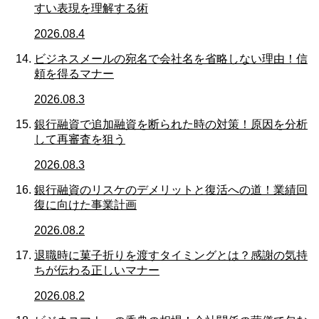
すい表現を理解する術
2026.08.4
ビジネスメールの宛名で会社名を省略しない理由！信
頼を得るマナー
2026.08.3
銀行融資で追加融資を断られた時の対策！原因を分析
して再審査を狙う
2026.08.3
銀行融資のリスケのデメリットと復活への道！業績回
復に向けた事業計画
2026.08.2
退職時に菓子折りを渡すタイミングとは？感謝の気持
ちが伝わる正しいマナー
2026.08.2