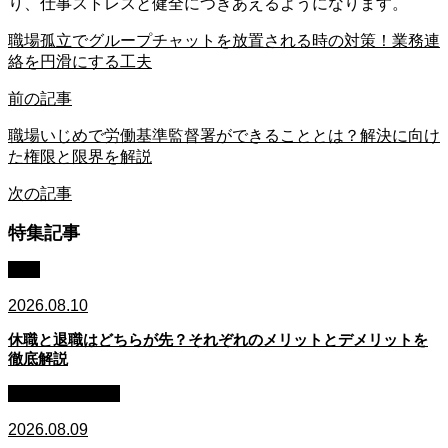
り、仕事ストレスと健全につきあえるようになります。
職場孤立でグループチャットを放置される時の対策！業務連
絡を円滑にする工夫
前の記事
職場いじめで労働基準監督署ができることとは？解決に向け
た権限と限界を解説
次の記事
特集記事
休職
2026.08.10
休職と退職はどちらが先？それぞれのメリットとデメリットを
徹底解説
ビジネスマナー
2026.08.09