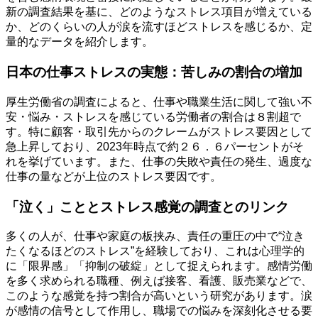
新の調査結果を基に、どのようなストレス項目が増えている
か、どのくらいの人が涙を流すほどストレスを感じるか、定
量的なデータを紹介します。
日本の仕事ストレスの実態：苦しみの割合の増加
厚生労働省の調査によると、仕事や職業生活に関して強い不
安・悩み・ストレスを感じている労働者の割合は８割超で
す。特に顧客・取引先からのクレームがストレス要因として
急上昇しており、2023年時点で約２６．６パーセントがそ
れを挙げています。また、仕事の失敗や責任の発生、過度な
仕事の量などが上位のストレス要因です。
「泣く」こととストレス感覚の調査とのリンク
多くの人が、仕事や家庭の板挟み、責任の重圧の中で“泣き
たくなるほどのストレス”を経験しており、これは心理学的
に「限界感」「抑制の破綻」として捉えられます。感情労働
を多く求められる職種、例えば接客、看護、販売業などで、
このような感覚を持つ割合が高いという研究があります。涙
が感情の信号として作用し、職場での悩みを深刻化させる要