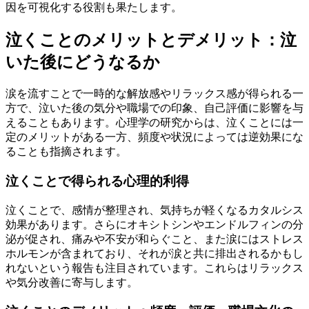
因を可視化する役割も果たします。
泣くことのメリットとデメリット：泣
いた後にどうなるか
涙を流すことで一時的な解放感やリラックス感が得られる一
方で、泣いた後の気分や職場での印象、自己評価に影響を与
えることもあります。心理学の研究からは、泣くことには一
定のメリットがある一方、頻度や状況によっては逆効果にな
ることも指摘されます。
泣くことで得られる心理的利得
泣くことで、感情が整理され、気持ちが軽くなるカタルシス
効果があります。さらにオキシトシンやエンドルフィンの分
泌が促され、痛みや不安が和らぐこと、また涙にはストレス
ホルモンが含まれており、それが涙と共に排出されるかもし
れないという報告も注目されています。これらはリラックス
や気分改善に寄与します。