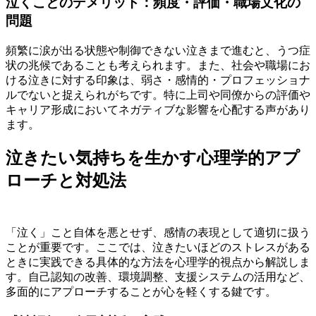
泣くことのデメリット：頻度・評価・職場文化の
問題
頻繁に涙が出る状態や制御できない泣きまで進むと、うつ症
状の兆候であることも考えられます。また、社会や職場にお
ける泣きに対する印象は、弱さ・感情的・プロフェッショナ
ルでないと捉えられがちです。特に上司や同僚からの評価や
キャリア形成においてネガティブな影響を心配する声があり
ます。
泣きたい気持ちを生かす心理学的アプ
ローチと対処法
「泣く」こと自体を悪とせず、感情の表現として適切に扱う
ことが重要です。ここでは、泣きたいほどのストレスがある
ときに実践できる具体的な方法を心理学的視点から解説しま
す。自己認知の改善、環境調整、支援システムの活用など、
多面的にアプローチすることが心を軽くする鍵です。