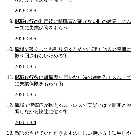
2026.08.6
退職代行の利用後に離職票が届かない時の対策！スム
ーズに失業保険をもらう
2026.08.6
職場で孤立しても割り切るための心理！他人の評価に
振り回されないための術
2026.08.5
退職代行後に離職票が届かない時の連絡先！スムーズ
に失業保険をもらう術
2026.08.5
職場で潔癖症が抱えるストレスの実態とは？周囲と協
調しながら快適に働く術
2026.08.4
敬語のさせていただきますの正しい使い方！誤用しや