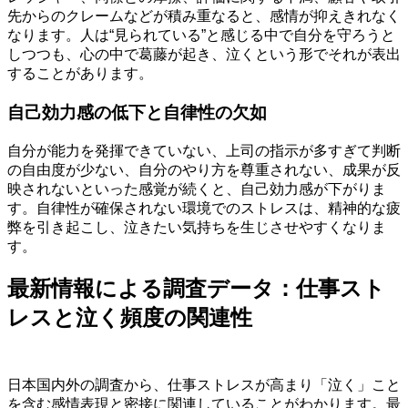
先からのクレームなどが積み重なると、感情が抑えきれなく
なります。人は“見られている”と感じる中で自分を守ろうと
しつつも、心の中で葛藤が起き、泣くという形でそれが表出
することがあります。
自己効力感の低下と自律性の欠如
自分が能力を発揮できていない、上司の指示が多すぎて判断
の自由度が少ない、自分のやり方を尊重されない、成果が反
映されないといった感覚が続くと、自己効力感が下がりま
す。自律性が確保されない環境でのストレスは、精神的な疲
弊を引き起こし、泣きたい気持ちを生じさせやすくなりま
す。
最新情報による調査データ：仕事スト
レスと泣く頻度の関連性
日本国内外の調査から、仕事ストレスが高まり「泣く」こと
を含む感情表現と密接に関連していることがわかります。最