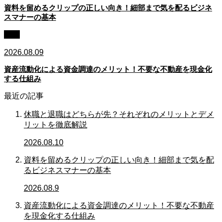
資料を留めるクリップの正しい向き！細部まで気を配るビジネ
スマナーの基本
資金
2026.08.09
資産流動化による資金調達のメリット！不要な不動産を現金化
する仕組み
最近の記事
休職と退職はどちらが先？それぞれのメリットとデメ
リットを徹底解説
2026.08.10
資料を留めるクリップの正しい向き！細部まで気を配
るビジネスマナーの基本
2026.08.9
資産流動化による資金調達のメリット！不要な不動産
を現金化する仕組み