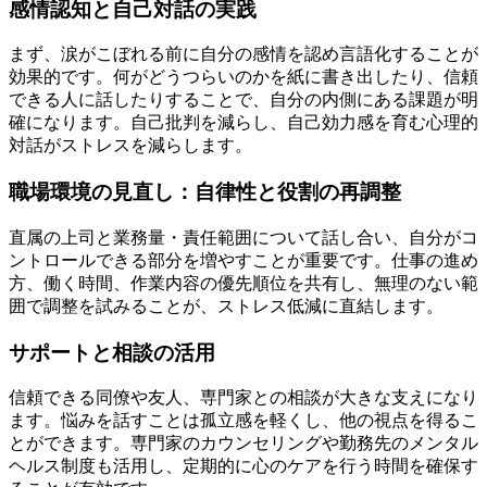
感情認知と自己対話の実践
まず、涙がこぼれる前に自分の感情を認め言語化することが
効果的です。何がどうつらいのかを紙に書き出したり、信頼
できる人に話したりすることで、自分の内側にある課題が明
確になります。自己批判を減らし、自己効力感を育む心理的
対話がストレスを減らします。
職場環境の見直し：自律性と役割の再調整
直属の上司と業務量・責任範囲について話し合い、自分がコ
ントロールできる部分を増やすことが重要です。仕事の進め
方、働く時間、作業内容の優先順位を共有し、無理のない範
囲で調整を試みることが、ストレス低減に直結します。
サポートと相談の活用
信頼できる同僚や友人、専門家との相談が大きな支えになり
ます。悩みを話すことは孤立感を軽くし、他の視点を得るこ
とができます。専門家のカウンセリングや勤務先のメンタル
ヘルス制度も活用し、定期的に心のケアを行う時間を確保す