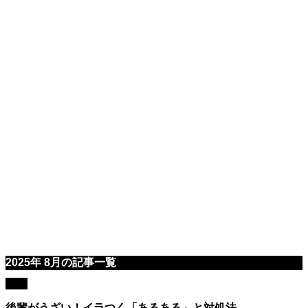
2025年 8月の記事一覧
職場
後輩がうざい！イラつく「あるある」と対処法