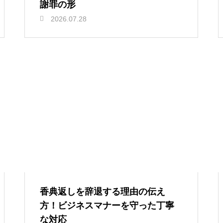
謝罪の形
2026.07.28
香典返しを辞退する理由の伝え
方！ビジネスマナーを守った丁寧
な対応