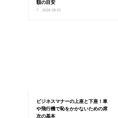
額の目安
2026.08.01
ビジネスマナーの上座と下座！車
や飛行機で恥をかかないための席
次の基本