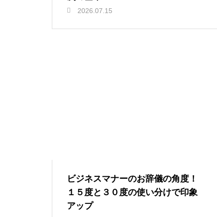
2026.07.15
ビジネスマナーのお辞儀の角度！
１５度と３０度の使い分けで印象
アップ