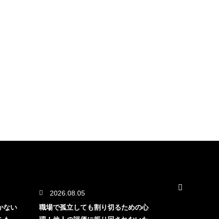
2026.08.05
2026.08.
かない
職場で孤立しても割り切るための心
退職代行後に