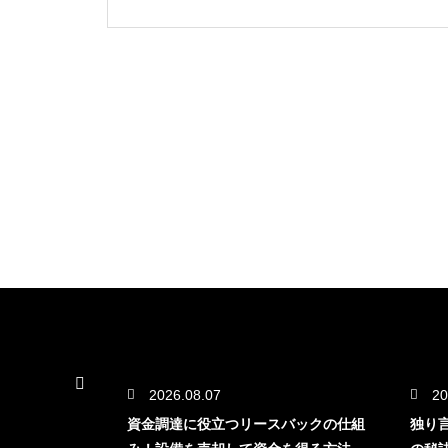
2026.08.07
20
口座の開設と
資金調達に役立つリースバックの仕組
独り