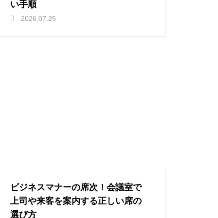
い手順
2026.07.25
ビジネスマナーの席次！会議室で
上司や来客を案内する正しい席の
選び方