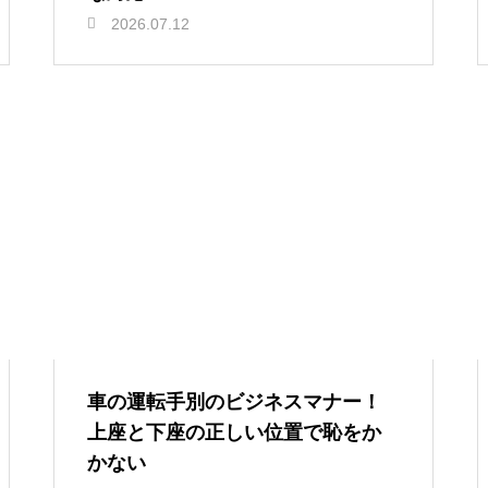
2026.07.12
車の運転手別のビジネスマナー！
上座と下座の正しい位置で恥をか
かない