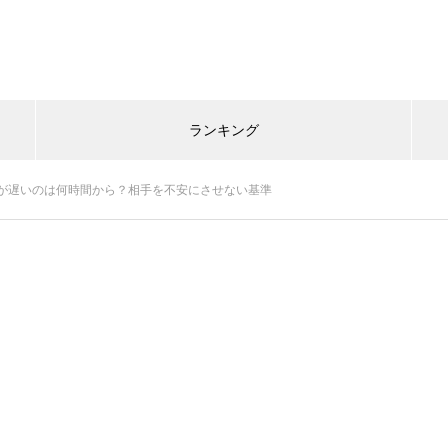
ランキング
が遅いのは何時間から？相手を不安にさせない基準