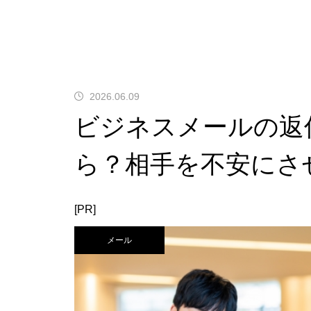
2026.06.09
ビジネスメールの返
ら？相手を不安にさ
[PR]
メール