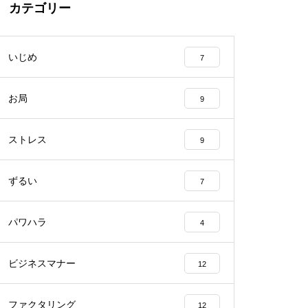
カテゴリー
いじめ
7
お局
9
ストレス
9
ずるい
7
パワハラ
4
ビジネスマナー
12
ファクタリング
12