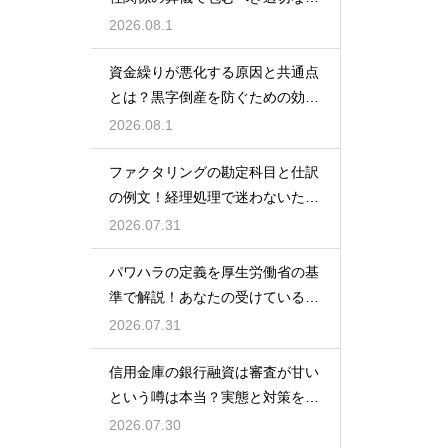
額の目安
2026.08.1
資金繰りが悪化する原因と共通点
とは？黒字倒産を防ぐための効果
的な対策
2026.08.1
ファクタリングの勘定科目と仕訳
の例文！経理処理で迷わないため
の知識
2026.07.31
パワハラの定義を厚生労働省の基
準で解説！あなたの受けている行
為は該当する？
2026.07.31
信用金庫の銀行融資は審査が甘い
という噂は本当？実態と対策を徹
底解説
2026.07.30