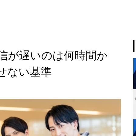
信が遅いのは何時間か
せない基準