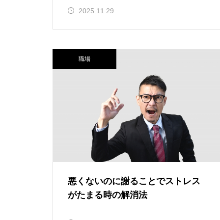
2025.11.29
職場
悪くないのに謝ることでストレス
がたまる時の解消法