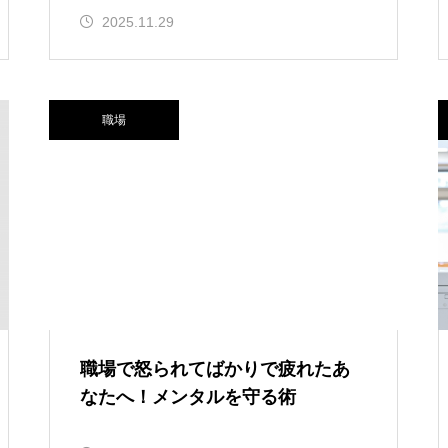
2025.11.29
職場
職場で怒られてばかりで疲れたあ
なたへ！メンタルを守る術