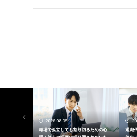
2026.08.05
2026.08
届かない
職場で孤立しても割り切るための心
退職代行後