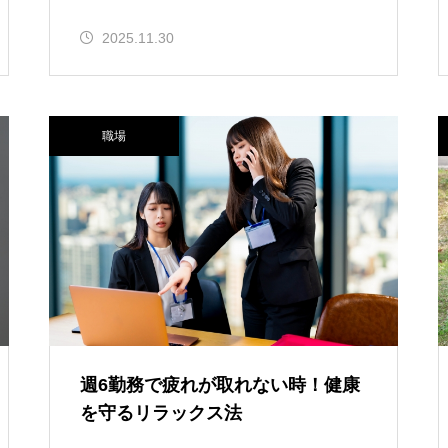
2025.11.30
職場
週6勤務で疲れが取れない時！健康
を守るリラックス法