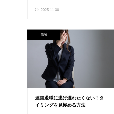
2025.11.30
職場
連鎖退職に逃げ遅れたくない！タ
イミングを見極める方法