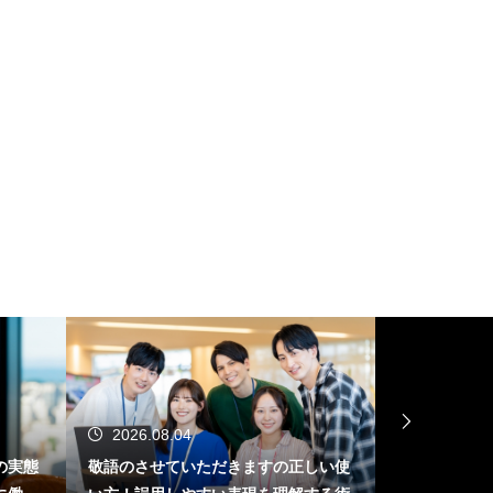
2026.08.04
2026.08.03
敬語のさせていただきますの正しい使
ビジネスメールの