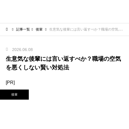
記事一覧
後輩
生意気な後輩には言い返すべか？職場の空気を悪くしない賢い対処法
2026.06.08
生意気な後輩には言い返すべか？職場の空気
を悪くしない賢い対処法
[PR]
後輩