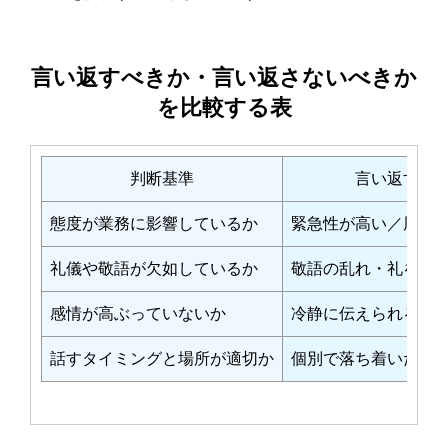
言い返すべきか・言い返さないべきか
を比較する表
判断基準
言い返すべ
態度が業務に影響しているか
緊急性が高い／周囲
礼儀や敬語が欠如しているか
敬語の乱れ・礼を欠
感情が高ぶっていないか
冷静に伝えられる余
話すタイミングと場所が適切か
個別で落ち着いた場