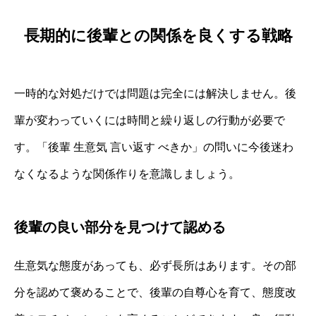
長期的に後輩との関係を良くする戦略
一時的な対処だけでは問題は完全には解決しません。後
輩が変わっていくには時間と繰り返しの行動が必要で
す。「後輩 生意気 言い返す べきか」の問いに今後迷わ
なくなるような関係作りを意識しましょう。
後輩の良い部分を見つけて認める
生意気な態度があっても、必ず長所はあります。その部
分を認めて褒めることで、後輩の自尊心を育て、態度改