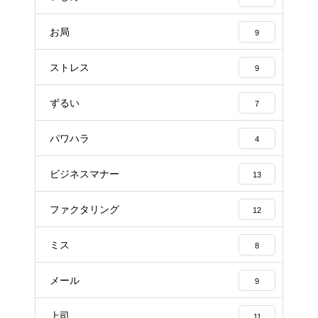
お局
9
ストレス
9
ずるい
7
パワハラ
4
ビジネスマナー
13
ファクタリング
12
ミス
8
メール
9
上司
11