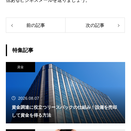
信あるビジネスメールを送りましょう。
前の記事
次の記事
特集記事
資金
2026.08.07
資金調達に役立つリースバックの仕組み！設備を売却
して資金を得る方法