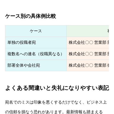
ケース別の具体例比較
ケース
社
単独の役職者宛
株式会社〇〇 営業部 部
複数名への連名（役職異なる）
株式会社〇〇 営業部 部
部署全体や会社宛
株式会社〇〇 営業部 御
よくある間違いと失礼になりやすい表記
宛名でのミスは印象を悪くするだけでなく、ビジネス上
の信頼を損なう恐れがあります。最新情報も踏まえる