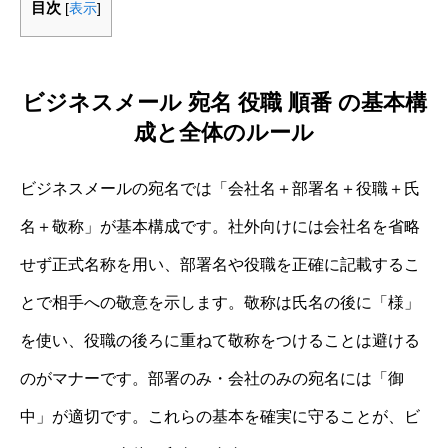
目次
[
表示
]
ビジネスメール 宛名 役職 順番 の基本構
成と全体のルール
ビジネスメールの宛名では「会社名＋部署名＋役職＋氏
名＋敬称」が基本構成です。社外向けには会社名を省略
せず正式名称を用い、部署名や役職を正確に記載するこ
とで相手への敬意を示します。敬称は氏名の後に「様」
を使い、役職の後ろに重ねて敬称をつけることは避ける
のがマナーです。部署のみ・会社のみの宛名には「御
中」が適切です。これらの基本を確実に守ることが、ビ