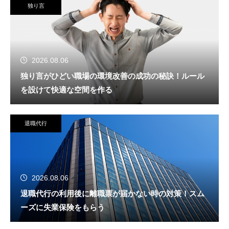
独り言
2026.08.06
独り言がひどい職場の環境改善の成功の秘訣！ルール
を設けて快適な空間を作る
退職代行
2026.08.06
退職代行の利用後に離職票が届かない時の対策！スム
ーズに失業保険をもらう