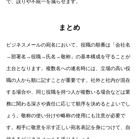
で、誤りや不統一を減らせます。
まとめ
ビジネスメールの宛名において、役職の順番は「会社名
→部署名→役職→氏名→敬称」の基本構成を守ることが
土台となります。複数名への連名時には、立場の高い役
職の人から順に記すことが重要です。社外と社内が混在
する場合や、同じ役職を持つ人が複数いる場合などは業
務に関わる深さや責任に応じて順序を決めるとよいでし
ょう。敬称の使い分けや略称の使用にも注意が必要で
す。相手に敬意を示す正しい宛名表記を身につけて、自