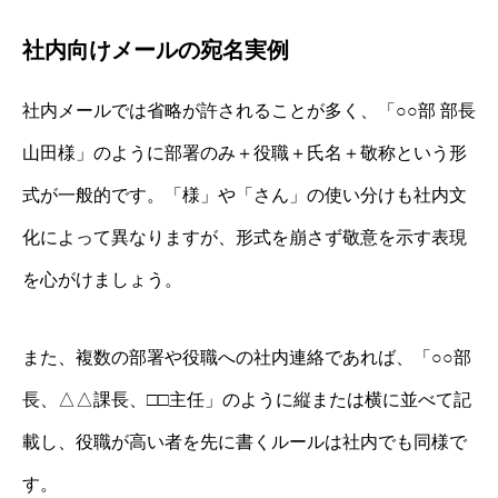
社内向けメールの宛名実例
社内メールでは省略が許されることが多く、「○○部 部長
山田様」のように部署のみ＋役職＋氏名＋敬称という形
式が一般的です。「様」や「さん」の使い分けも社内文
化によって異なりますが、形式を崩さず敬意を示す表現
を心がけましょう。
また、複数の部署や役職への社内連絡であれば、「○○部
長、△△課長、□□主任」のように縦または横に並べて記
載し、役職が高い者を先に書くルールは社内でも同様で
す。