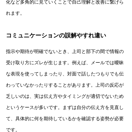
化など多角的に見ていくことで自己理解と改善に繋げら
れます。
コミュニケーションの誤解やすれ違い
指示や期待が明確でないとき、上司と部下の間で情報の
受け取り方にズレが生じます。例えば、メールでは曖昧
な表現を使ってしまったり、対面で話したつもりでも伝
わっていなかったりすることがあります。上司の反応が
乏しいのは、実は伝え方やタイミングが適切でないため
というケースが多いです。まずは自分の伝え方を見直し
て、具体的に何を期待しているかを確認する姿勢が必要
です。