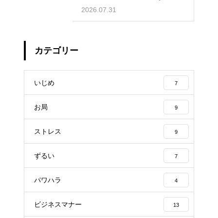
の知識
2026.07.31
カテゴリー
いじめ
7
お局
9
ストレス
9
ずるい
7
パワハラ
4
ビジネスマナー
13