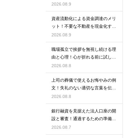
ナーの基本
2026.08.9
資産流動化による資金調達のメリ
ット！不要な不動産を現金化する
仕組み
2026.08.9
職場孤立で挨拶を無視し続ける理
由と心理！心が折れる前に試した
い関係改善策
2026.08.8
上司の葬儀で使えるお悔やみの例
文！失礼のない適切な言葉を伝え
る例文
2026.08.8
銀行融資を見据えた法人口座の開
設と審査！通過するための準備と
ポイント
2026.08.7