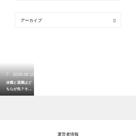
アーカイブ
2026.08.10
休職と退職はど
ちらが先？それ
ぞれのメリット
とデメリットを
徹底解説
2026.08.09
運営者情報