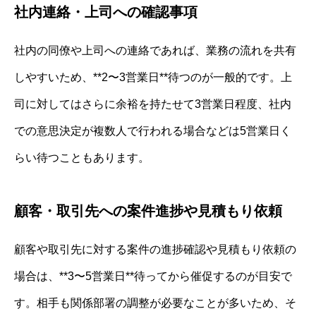
社内連絡・上司への確認事項
社内の同僚や上司への連絡であれば、業務の流れを共有
しやすいため、**2〜3営業日**待つのが一般的です。上
司に対してはさらに余裕を持たせて3営業日程度、社内
での意思決定が複数人で行われる場合などは5営業日く
らい待つこともあります。
顧客・取引先への案件進捗や見積もり依頼
顧客や取引先に対する案件の進捗確認や見積もり依頼の
場合は、**3〜5営業日**待ってから催促するのが目安で
す。相手も関係部署の調整が必要なことが多いため、そ