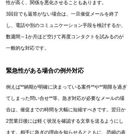
性が高く、関係を悪化させることもあります。
3回目でも返答がない場合は、一旦催促メールを終了
し、電話や別のコミュニケーション手段を検討するか、
数週間～1か月ほど空けて再度コンタクトを試みるのが
一般的な対応です。
緊急性がある場合の例外対応
例えば**納期が明確に決まっている案件**や**期限を過ぎ
てしまった問い合せ**等、急ぎ対応が必要なメールの場
合は、催促までの時間を大幅に短縮すべきです。翌日か
2営業日後には軽く状況を確認する文章を送るようにし
ます。相手に急ぎの理由を知らせるとともに、恐縮の表