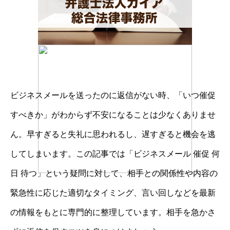
ビジネスメールを送ったのに返信がない時、「いつ催促
すべきか」がわからず不安になることは少なくありませ
ん。早すぎると失礼に思われるし、遅すぎると機会を逃
してしまいます。この記事では「ビジネスメール 催促 何
日 待つ」という疑問に対して、相手との関係性や内容の
緊急性に応じた適切なタイミング、言い回しなどを最新
の情報をもとに専門的に整理しています。相手を急かさ