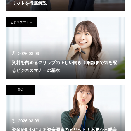
リットを徹底解説
ビジネスマナー
2026.08.09
資料を留めるクリップの正しい向き！細部まで気を配
るビジネスマナーの基本
資金
2026.08.09
資産流動化による資金調達のメリット！不要な不動産