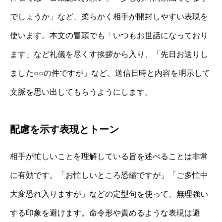
でしょうか」など、柔らかく相手が開封しやすい表現を
使います。本文の冒頭でも「いつもお世話になっており
ます」など礼儀を尽くす挨拶から入り、「先日お送りし
ました○○の件ですが」など、送信日時と内容を明示して
文脈を思い出してもらうようにします。
配慮を示す表現とトーン
相手が忙しいことを理解している旨を述べることは非常
に有効です。「お忙しいところ恐縮ですが」「ご多忙中
大変恐れ入りますが」などの定型句を使って、無理強い
する印象を避けます。命令形や責めるような表現は避