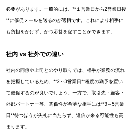
必要があります。一般的には、**１営業日から2営業日後
**に催促メールを送るのが適切です。これにより相手に
も負担をかけず、かつ応答を促すことができます。
社内 vs 社外での違い
社内の同僚や上司とのやり取りでは、相手が業務の流れ
を把握しているため、**2～3営業日**程度の猶予を置い
て催促するのが良いでしょう。一方で、取引先・顧客・
外部パートナー等、関係性が希薄な相手には**3～5営業
日**待つほうが失礼に当たらず、返信が来る可能性も高
まります。