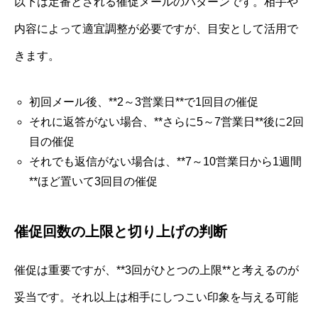
以下は定番とされる催促メールのパターンです。相手や
内容によって適宜調整が必要ですが、目安として活用で
きます。
初回メール後、**2～3営業日**で1回目の催促
それに返答がない場合、**さらに5～7営業日**後に2回
目の催促
それでも返信がない場合は、**7～10営業日から1週間
**ほど置いて3回目の催促
催促回数の上限と切り上げの判断
催促は重要ですが、**3回がひとつの上限**と考えるのが
妥当です。それ以上は相手にしつこい印象を与える可能