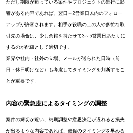
ただし期限が迫っている案件やプロジェクトの進行に影
響がある内容であれば、翌日～2営業日以内のフォロー
アップが許容されます。相手が役職の上の人や多忙な取
引先の場合は、少し余裕を持たせて3～5営業日あたりに
するのが配慮として適切です。
業界や社内・社外の立場、メールが送られた日時（前
日・休日明けなど）も考慮してタイミングを判断するこ
とが重要です。
内容の緊急度によるタイミングの調整
案件の締切が近い、納期調整や意思決定が遅れると損失
が出るような内容であれば、催促のタイミングを早める