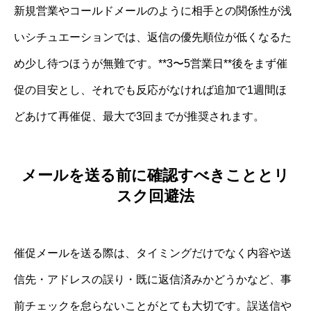
新規営業やコールドメールのように相手との関係性が浅
いシチュエーションでは、返信の優先順位が低くなるた
め少し待つほうが無難です。**3〜5営業日**後をまず催
促の目安とし、それでも反応がなければ追加で1週間ほ
どあけて再催促、最大で3回までが推奨されます。
メールを送る前に確認すべきこととリ
スク回避法
催促メールを送る際は、タイミングだけでなく内容や送
信先・アドレスの誤り・既に返信済みかどうかなど、事
前チェックを怠らないことがとても大切です。誤送信や