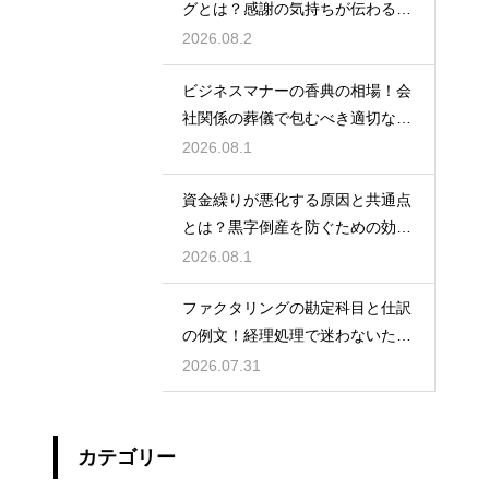
グとは？感謝の気持ちが伝わる正
しいマナー
2026.08.2
ビジネスマナーの香典の相場！会
社関係の葬儀で包むべき適切な金
額の目安
2026.08.1
資金繰りが悪化する原因と共通点
とは？黒字倒産を防ぐための効果
的な対策
2026.08.1
ファクタリングの勘定科目と仕訳
の例文！経理処理で迷わないため
の知識
2026.07.31
カテゴリー