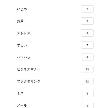
いじめ
7
お局
9
ストレス
9
ずるい
7
パワハラ
4
ビジネスマナー
13
ファクタリング
12
ミス
8
メール
9