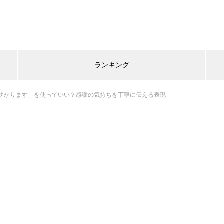
ランキング
助かります」を使っていい？感謝の気持ちを丁寧に伝える表現