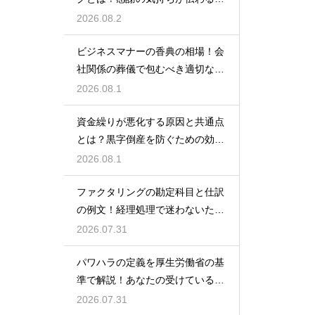
しいマナー
2026.08.2
ビジネスマナーの香典の相場！会
社関係の葬儀で包むべき適切な金
額の目安
2026.08.1
資金繰りが悪化する原因と共通点
とは？黒字倒産を防ぐための効果
的な対策
2026.08.1
ファクタリングの勘定科目と仕訳
の例文！経理処理で迷わないため
の知識
2026.07.31
パワハラの定義を厚生労働省の基
準で解説！あなたの受けている行
為は該当する？
2026.07.31