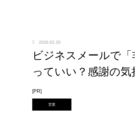
2026.02.20
ビジネスメールで「
っていい？感謝の気
[PR]
営業