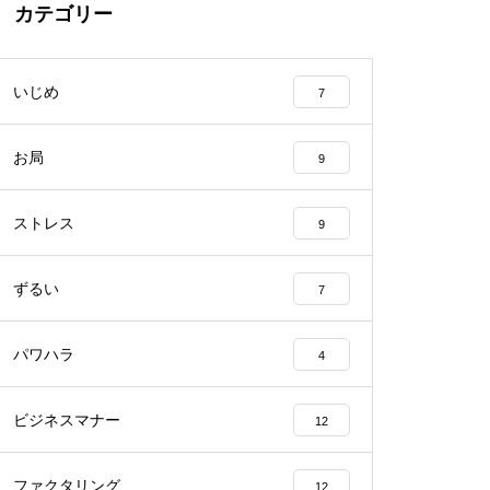
カテゴリー
いじめ
7
お局
9
ストレス
9
ずるい
7
パワハラ
4
ビジネスマナー
12
ファクタリング
12