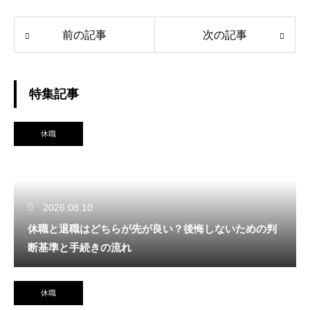
前の記事
次の記事
特集記事
休職
2026.08.10
休職と退職はどちらが先が良い？後悔しないための判
断基準と手続きの流れ
休職