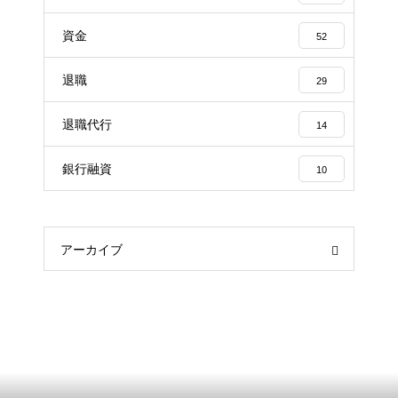
資金
52
退職
29
退職代行
14
銀行融資
10
アーカイブ