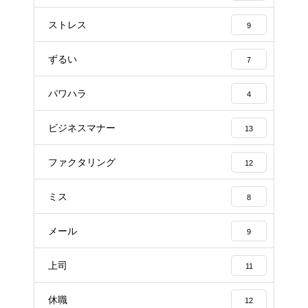
ストレス
9
ずるい
7
パワハラ
4
ビジネスマナー
13
ファクタリング
12
ミス
8
メール
9
上司
11
休職
12