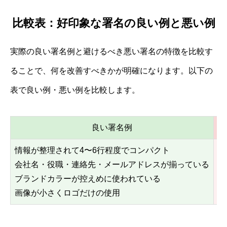
比較表：好印象な署名の良い例と悪い例
実際の良い署名例と避けるべき悪い署名の特徴を比較す
ることで、何を改善すべきかが明確になります。以下の
表で良い例・悪い例を比較します。
良い署名例
情報が整理されて4〜6行程度でコンパクト
情
会社名・役職・連絡先・メールアドレスが揃っている
色
ブランドカラーが控えめに使われている
画
画像が小さくロゴだけの使用
環