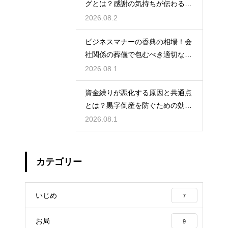
グとは？感謝の気持ちが伝わる正
しいマナー
2026.08.2
ビジネスマナーの香典の相場！会
社関係の葬儀で包むべき適切な金
額の目安
2026.08.1
資金繰りが悪化する原因と共通点
とは？黒字倒産を防ぐための効果
的な対策
2026.08.1
カテゴリー
いじめ
7
お局
9