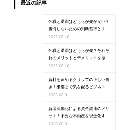
最近の記事
休職と退職はどちらが先が良い？
後悔しないための判断基準と手続
きの流れ
2026.08.10
休職と退職はどちらが先？それぞ
れのメリットとデメリットを徹底
解説
2026.08.10
資料を留めるクリップの正しい向
き！細部まで気を配るビジネスマ
ナーの基本
2026.08.9
資産流動化による資金調達のメリ
ット！不要な不動産を現金化する
仕組み
2026.08.9