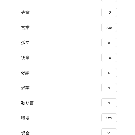
先輩
12
営業
230
孤立
8
後輩
10
敬語
6
残業
9
独り言
9
職場
329
資金
51