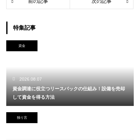
前の記事
次の記事
特集記事
資金
2026.08.07
資金調達に役立つリースバックの仕組み！設備を売却
して資金を得る方法
独り言