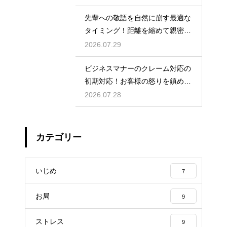
先輩への敬語を自然に崩す最適な
タイミング！距離を縮めて親密な
関係を築くためのステップ
2026.07.29
ビジネスマナーのクレーム対応の
初期対応！お客様の怒りを鎮める
謝罪の形
2026.07.28
カテゴリー
いじめ
7
お局
9
ストレス
9