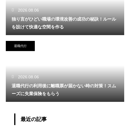
2026.08.06
独り言がひどい職場の環境改善の成功の秘訣！ルール
を設けて快適な空間を作る
退職代行
2026.08.06
退職代行の利用後に離職票が届かない時の対策！スム
ーズに失業保険をもらう
最近の記事