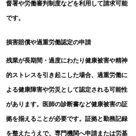
督署や労働審判制度などを利用して請求可能
です。
損害賠償や過重労働認定の申請
残業が長期間・過度にわたり健康被害や精神
的ストレスを引き起こした場合、過重労働に
よる健康障害や労災として認定される可能性
があります。医師の診断書など健康被害の証
拠を揃えることが必要です。証拠と勤務記録
を整えたうえで、専門機関へ申請または労基