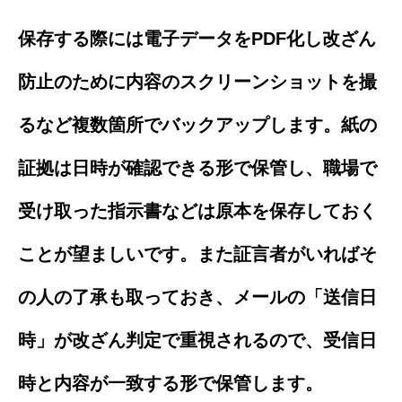
保存する際には電子データをPDF化し改ざん
防止のために内容のスクリーンショットを撮
るなど複数箇所でバックアップします。紙の
証拠は日時が確認できる形で保管し、職場で
受け取った指示書などは原本を保存しておく
ことが望ましいです。また証言者がいればそ
の人の了承も取っておき、メールの「送信日
時」が改ざん判定で重視されるので、受信日
時と内容が一致する形で保管します。