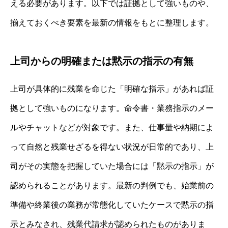
える必要があります。以下では証拠として強いものや、
揃えておくべき要素を最新の情報をもとに整理します。
上司からの明確または黙示の指示の有無
上司が具体的に残業を命じた「明確な指示」があれば証
拠として強いものになります。命令書・業務指示のメー
ルやチャットなどが対象です。また、仕事量や納期によ
って自然と残業せざるを得ない状況が日常的であり、上
司がその実態を把握していた場合には「黙示の指示」が
認められることがあります。最新の判例でも、始業前の
準備や終業後の業務が常態化していたケースで黙示の指
示とみなされ、残業代請求が認められたものがありま