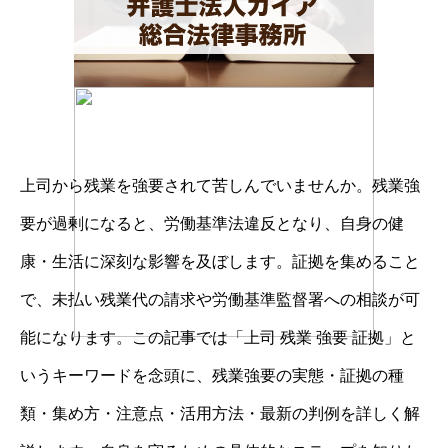
上司から残業を強要されて苦しんでいませんか。残業強
要が過剰になると、労働基準法違反となり、自身の健
康・生活に深刻な影響を及ぼします。証拠を集めること
で、未払い残業代の請求や労働基準監督署への相談が可
能になります。この記事では「上司 残業 強要 証拠」と
いうキーワードを念頭に、残業強要の実態・証拠の種
類・集め方・注意点・活用方法・最新の判例を詳しく解