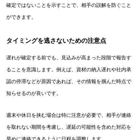
確定ではないことを示すことで、相手の誤解を防ぐこと
ができます。
タイミングを逃さないための注意点
遅れが確定する前でも、見込みが高まった段階で報告す
ることを意識します。例えば、資材の納入遅れや社内承
認の停滞などが原因であれば、その情報を掴んだ時点で
知らせるのが良いです。
週末や休日を挟む場合は特に注意が必要で、相手が連絡
を取れない期間を考慮し、遅延の可能性を含めた対応を
早めに連絡できるように日程を調整します。