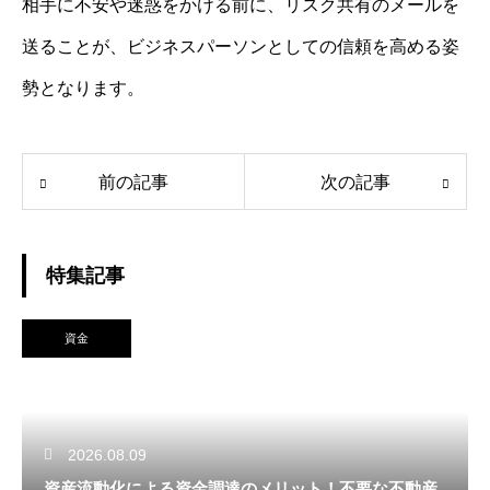
相手に不安や迷惑をかける前に、リスク共有のメールを
送ることが、ビジネスパーソンとしての信頼を高める姿
勢となります。
前の記事
次の記事
特集記事
資金
2026.08.09
資産流動化による資金調達のメリット！不要な不動産