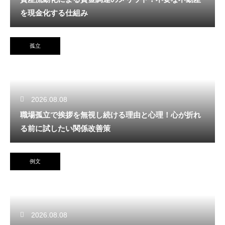
を現金化する仕組み
孤立
2026.08.08
職場孤立で挨拶を無視し続ける理由と心理！心が折れ
る前に試したい関係改善策
例文
2026.08.08