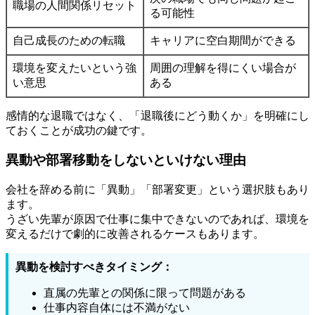
職場の人間関係リセット
る可能性
自己成長のための転職
キャリアに空白期間ができる
環境を変えたいという強
周囲の理解を得にくい場合が
い意思
ある
感情的な退職ではなく、「退職後にどう動くか」を明確にし
ておくことが成功の鍵です。
異動や部署移動をしないといけない理由
会社を辞める前に「異動」「部署変更」という選択肢もあり
ます。
うざい先輩が原因で仕事に集中できないのであれば、環境を
変えるだけで劇的に改善されるケースもあります。
異動を検討すべきタイミング：
直属の先輩との関係に限って問題がある
仕事内容自体には不満がない