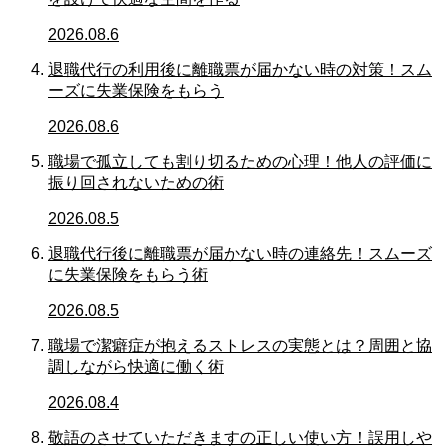
2026.08.6
退職代行の利用後に離職票が届かない時の対策！スム
ーズに失業保険をもらう
2026.08.6
職場で孤立しても割り切るための心理！他人の評価に
振り回されないための術
2026.08.5
退職代行後に離職票が届かない時の連絡先！スムーズ
に失業保険をもらう術
2026.08.5
職場で潔癖症が抱えるストレスの実態とは？周囲と協
調しながら快適に働く術
2026.08.4
敬語のさせていただきますの正しい使い方！誤用しや