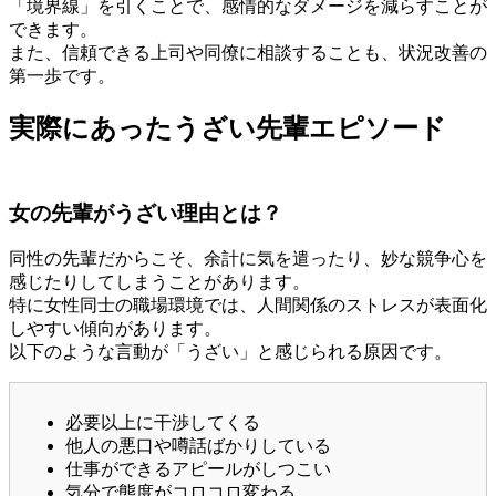
「境界線」を引くことで、感情的なダメージを減らすことが
できます。
また、信頼できる上司や同僚に相談することも、状況改善の
第一歩です。
実際にあったうざい先輩エピソード
女の先輩がうざい理由とは？
同性の先輩だからこそ、余計に気を遣ったり、妙な競争心を
感じたりしてしまうことがあります。
特に女性同士の職場環境では、人間関係のストレスが表面化
しやすい傾向があります。
以下のような言動が「うざい」と感じられる原因です。
必要以上に干渉してくる
他人の悪口や噂話ばかりしている
仕事ができるアピールがしつこい
気分で態度がコロコロ変わる