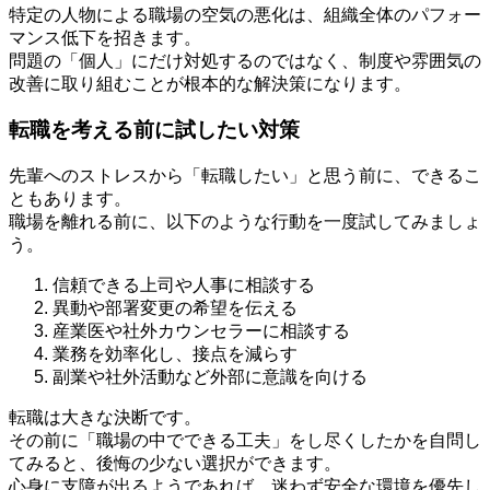
特定の人物による職場の空気の悪化は、組織全体のパフォー
マンス低下を招きます。
問題の「個人」にだけ対処するのではなく、制度や雰囲気の
改善に取り組むことが根本的な解決策になります。
転職を考える前に試したい対策
先輩へのストレスから「転職したい」と思う前に、できるこ
ともあります。
職場を離れる前に、以下のような行動を一度試してみましょ
う。
信頼できる上司や人事に相談する
異動や部署変更の希望を伝える
産業医や社外カウンセラーに相談する
業務を効率化し、接点を減らす
副業や社外活動など外部に意識を向ける
転職は大きな決断です。
その前に「職場の中でできる工夫」をし尽くしたかを自問し
てみると、後悔の少ない選択ができます。
心身に支障が出るようであれば、迷わず安全な環境を優先し