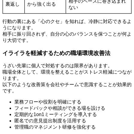
相手のペースに巻き込まれ
裏返し
から強く出る
ない
行動の裏にある「心のクセ」を知れば、冷静に対応できるよ
うになります。
相手に振り回されず、自分の心のバランスを保つことが何よ
り大切です。
イライラを軽減するための職場環境改善法
うざい先輩に個人で対処するのは限界があります。
職場全体として、環境を整えることがストレス軽減につなが
ります。
以下のような改善策を会社やチームで意識することが効果的
です。
業務フローや役割を明確にする
フィードバックや相談ができる場を設ける
定期的な1on1ミーティングを導入する
匿名での意見提出制度を活用する
管理職のマネジメント研修を強化する