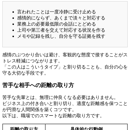
言われたことは一度冷静に受け止める
感情的にならず、あくまで淡々と対応する
業務上の必要最低限の会話にとどめる
上司や第三者を交えて対応する状況を作る
メモや記録を残し、自分を守る証拠を残す
感情のぶつかり合いは避け、客観的な態度で接することがス
トレス軽減につながります。
「この人はこういうタイプ」と割り切ることも、自分の心を
守る大切な手段です。
苦手な相手への距離の取り方
苦手な先輩とは、無理に仲良くなる必要はありません。
ビジネス上の付き合いと割り切り、適度な距離感を保つこと
が円滑な人間関係を築くコツです。
以下は、職場でのスマートな距離の取り方です。
距離の取り方
具体的な行動例