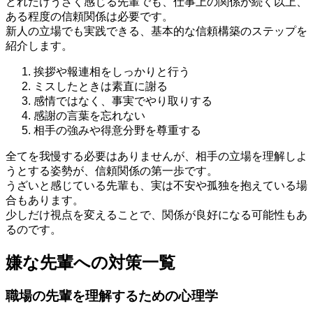
どれだけうざく感じる先輩でも、仕事上の関係が続く以上、
ある程度の信頼関係は必要です。
新人の立場でも実践できる、基本的な信頼構築のステップを
紹介します。
挨拶や報連相をしっかりと行う
ミスしたときは素直に謝る
感情ではなく、事実でやり取りする
感謝の言葉を忘れない
相手の強みや得意分野を尊重する
全てを我慢する必要はありませんが、相手の立場を理解しよ
うとする姿勢が、信頼関係の第一歩です。
うざいと感じている先輩も、実は不安や孤独を抱えている場
合もあります。
少しだけ視点を変えることで、関係が良好になる可能性もあ
るのです。
嫌な先輩への対策一覧
職場の先輩を理解するための心理学