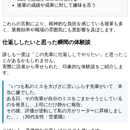
後輩の成績や成果に対して嫌味を言う
これらの言動により、精神的な負担を感じている後輩も多
く、業務効率や職場の雰囲気にも悪影響を及ぼします。
仕返ししたいと思った瞬間の体験談
誰しも一度は「この先輩に仕返ししてやりたい」と思ったこ
とがあるかもしれません。
実際に読者から寄せられた、印象的な体験談をご紹介しま
す。
「いつも私のミスを大げさに言いふらす先輩がいて、本
当に嫌でした。
ある日、その先輩が自分のミスをごまかそうとしている
のを発見し、上司にだけ静かに報告。
その後、評価が逆転して私の方がリーダーに昇格しまし
た。」（30代女性・営業職）