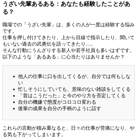
うざい先輩あるある：あなたも経験したことがあ
る？
職場での「うざい先輩」は、多くの人が一度は経験する悩み
です。
仕事を押し付けてきたり、上から目線で指示したり、聞いて
もいない過去の武勇伝を語ってきたり…。
そんな行動にうんざりする新人や若手社員も多いはずです。
以下のような「あるある」に心当たりはありませんか？
他人の仕事に口を出してくるが、自分では何もしな
い
忙しそうにしていても、意味のない雑談をしてくる
「昔はこうだった」と今のやり方を否定してくる
自分の機嫌で態度がコロコロ変わる
後輩の成果を自分の手柄のように話す
これらの言動が積み重なると、日々の仕事が苦痛になり、や
る気も下がってしまいます。