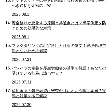
ビジネスマナーの香典の相場！会社関係の葬儀で包む
べき適切な金額の目安
2026.08.1
資金繰りが悪化する原因と共通点とは？黒字倒産を防
ぐための効果的な対策
2026.08.1
ファクタリングの勘定科目と仕訳の例文！経理処理で
迷わないための知識
2026.07.31
パワハラの定義を厚生労働省の基準で解説！あなたの
受けている行為は該当する？
2026.07.31
信用金庫の銀行融資は審査が甘いという噂は本当？実
態と対策を徹底解説
2026.07.30