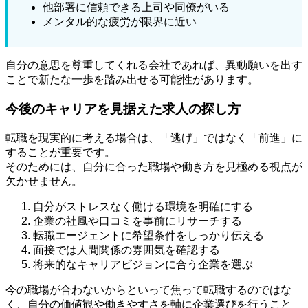
他部署に信頼できる上司や同僚がいる
メンタル的な疲労が限界に近い
自分の意思を尊重してくれる会社であれば、異動願いを出す
ことで新たな一歩を踏み出せる可能性があります。
今後のキャリアを見据えた求人の探し方
転職を現実的に考える場合は、「逃げ」ではなく「前進」に
することが重要です。
そのためには、自分に合った職場や働き方を見極める視点が
欠かせません。
自分がストレスなく働ける環境を明確にする
企業の社風や口コミを事前にリサーチする
転職エージェントに希望条件をしっかり伝える
面接では人間関係の雰囲気を確認する
将来的なキャリアビジョンに合う企業を選ぶ
今の職場が合わないからといって焦って転職するのではな
く、自分の価値観や働きやすさを軸に企業選びを行うこと