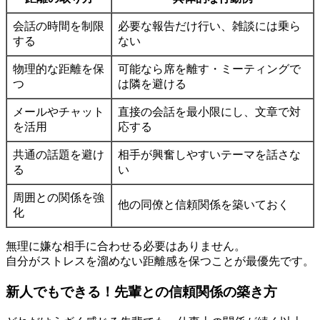
会話の時間を制限
必要な報告だけ行い、雑談には乗ら
する
ない
物理的な距離を保
可能なら席を離す・ミーティングで
つ
は隣を避ける
メールやチャット
直接の会話を最小限にし、文章で対
を活用
応する
共通の話題を避け
相手が興奮しやすいテーマを話さな
る
い
周囲との関係を強
他の同僚と信頼関係を築いておく
化
無理に嫌な相手に合わせる必要はありません。
自分がストレスを溜めない距離感を保つことが最優先です。
新人でもできる！先輩との信頼関係の築き方