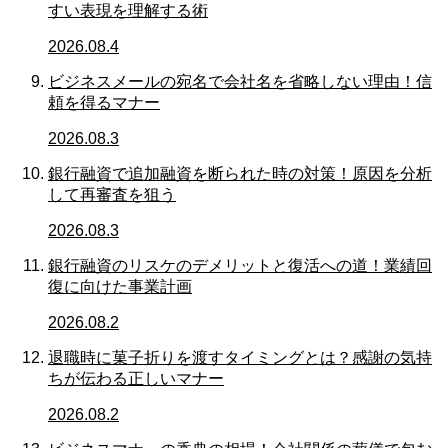
すい表現を理解する術
2026.08.4
ビジネスメールの宛名で会社名を省略しない理由！信
頼を得るマナー
2026.08.3
銀行融資で追加融資を断られた時の対策！原因を分析
して再審査を狙う
2026.08.3
銀行融資のリスケのデメリットと復活への道！業績回
復に向けた事業計画
2026.08.2
退職時に菓子折りを渡すタイミングとは？感謝の気持
ちが伝わる正しいマナー
2026.08.2