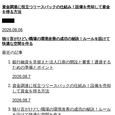
資金調達に役立つリースバックの仕組み！設備を売却して資金
を得る方法
独り言
2026.08.06
独り言がひどい職場の環境改善の成功の秘訣！ルールを設けて
快適な空間を作る
最近の記事
銀行融資を見据えた法人口座の開設と審査！通過する
ための準備とポイント
2026.08.7
資金調達に役立つリースバックの仕組み！設備を売却
して資金を得る方法
2026.08.7
独り言がひどい職場の環境改善の成功の秘訣！ルール
を設けて快適な空間を作る