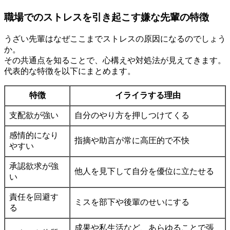
職場でのストレスを引き起こす嫌な先輩の特徴
うざい先輩はなぜここまでストレスの原因になるのでしょう
か。
その共通点を知ることで、心構えや対処法が見えてきます。
代表的な特徴を以下にまとめます。
特徴
イライラする理由
支配欲が強い
自分のやり方を押しつけてくる
感情的になり
指摘や助言が常に高圧的で不快
やすい
承認欲求が強
他人を見下して自分を優位に立たせる
い
責任を回避す
ミスを部下や後輩のせいにする
る
成果や私生活など、あらゆることで張