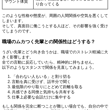
マウント体質
り合ってくる
このような性格や態度が、周囲の人間関係や空気を悪くして
しまいます。
そして、真面目に働こうとする人ほど、その影響を強く受け
てしまうのです。
職場のムカつく先輩との関係性はどうする？
うざい先輩とどう向き合うかは、職場でのストレス軽減に大
きく影響します。
全ての言動に反応していたら、精神的に持ちません。
以下のようなスタンスで関係を見直してみましょう。
「合わない人もいる」と割り切る
言動を真に受けず、話半分で聞く
最低限のやり取りにとどめて距離を取る
共感できる同僚と気持ちを共有する
仕事上必要な会話だけに集中する
もしも関係を完全に断つことが難しい場合でも、自分の中で