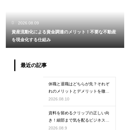
2026.08.09
資産流動化による資金調達のメリット！不要な不動産
を現金化する仕組み
最近の記事
休職と退職はどちらが先？それぞ
れのメリットとデメリットを徹底
解説
2026.08.10
資料を留めるクリップの正しい向
き！細部まで気を配るビジネスマ
ナーの基本
2026.08.9