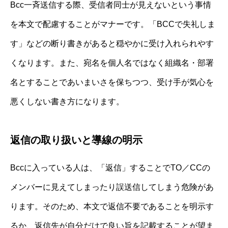
Bcc一斉送信する際、受信者同士が見えないという事情
を本文で配慮することがマナーです。「BCCで失礼しま
す」などの断り書きがあると穏やかに受け入れられやす
くなります。また、宛名を個人名ではなく組織名・部署
名とすることであいまいさを保ちつつ、受け手が気心を
悪くしない書き方になります。
返信の取り扱いと導線の明示
Bccに入っている人は、「返信」することでTO／CCの
メンバーに見えてしまったり誤送信してしまう危険があ
ります。そのため、本文で返信不要であることを明示す
るか、返信先が自分だけで良い旨を記載することが望ま