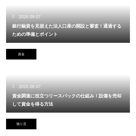
2026.08.07
銀行融資を見据えた法人口座の開設と審査！通過する
ための準備とポイント
資金
2026.08.07
資金調達に役立つリースバックの仕組み！設備を売却
して資金を得る方法
独り言