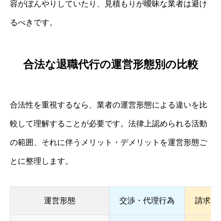
容がぼんやりしていたり、見積もりが曖昧な業者は避け
るべきです。
合法な退職代行の運営形態別の比較
合法性を重視するなら、業者の運営形態による違いを比
較して理解することが必要です。法律上認められる活動
の範囲、それに伴うメリット・デメリットを運営形態ご
とに整理します。
運営形態
交渉・代理行為
請求・