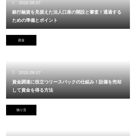
2026.08.07
銀行融資を見据えた法人口座の開設と審査！通過する
ための準備とポイント
資金
2026.08.07
資金調達に役立つリースバックの仕組み！設備を売却
して資金を得る方法
独り言