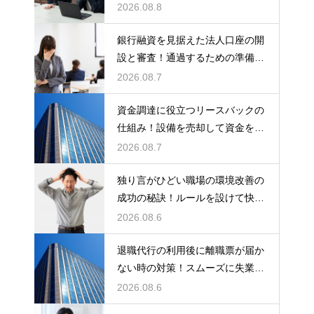
る例文
2026.08.8
銀行融資を見据えた法人口座の開
設と審査！通過するための準備と
ポイント
2026.08.7
資金調達に役立つリースバックの
仕組み！設備を売却して資金を得
る方法
2026.08.7
独り言がひどい職場の環境改善の
成功の秘訣！ルールを設けて快適
な空間を作る
2026.08.6
退職代行の利用後に離職票が届か
ない時の対策！スムーズに失業保
険をもらう
2026.08.6