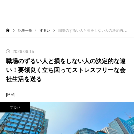
記事一覧
ずるい
職場のずるい人と損をしない人の決定的な違い！要領良く立ち回ってストレスフリーな会社生活を送る
2026.06.15
職場のずるい人と損をしない人の決定的な違
い！要領良く立ち回ってストレスフリーな会
社生活を送る
[PR]
ずるい