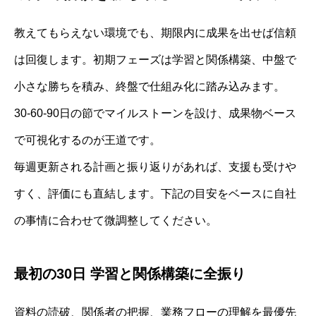
教えてもらえない環境でも、期限内に成果を出せば信頼
は回復します。初期フェーズは学習と関係構築、中盤で
小さな勝ちを積み、終盤で仕組み化に踏み込みます。
30-60-90日の節でマイルストーンを設け、成果物ベース
で可視化するのが王道です。
毎週更新される計画と振り返りがあれば、支援も受けや
すく、評価にも直結します。下記の目安をベースに自社
の事情に合わせて微調整してください。
最初の30日 学習と関係構築に全振り
資料の読破、関係者の把握、業務フローの理解を最優先