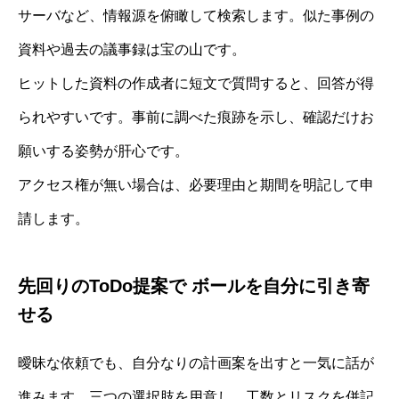
サーバなど、情報源を俯瞰して検索します。似た事例の
資料や過去の議事録は宝の山です。
ヒットした資料の作成者に短文で質問すると、回答が得
られやすいです。事前に調べた痕跡を示し、確認だけお
願いする姿勢が肝心です。
アクセス権が無い場合は、必要理由と期間を明記して申
請します。
先回りのToDo提案で ボールを自分に引き寄
せる
曖昧な依頼でも、自分なりの計画案を出すと一気に話が
進みます。三つの選択肢を用意し、工数とリスクを併記