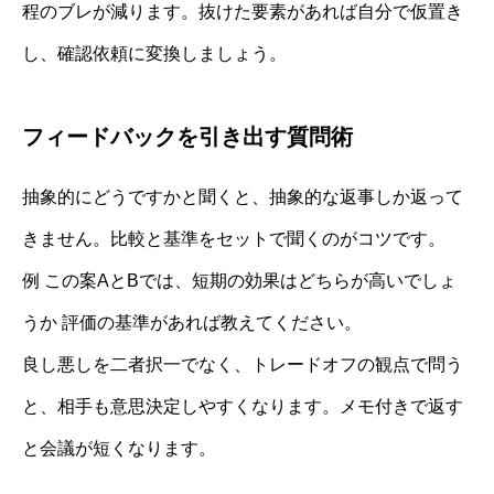
程のブレが減ります。抜けた要素があれば自分で仮置き
し、確認依頼に変換しましょう。
フィードバックを引き出す質問術
抽象的にどうですかと聞くと、抽象的な返事しか返って
きません。比較と基準をセットで聞くのがコツです。
例 この案AとBでは、短期の効果はどちらが高いでしょ
うか 評価の基準があれば教えてください。
良し悪しを二者択一でなく、トレードオフの観点で問う
と、相手も意思決定しやすくなります。メモ付きで返す
と会議が短くなります。