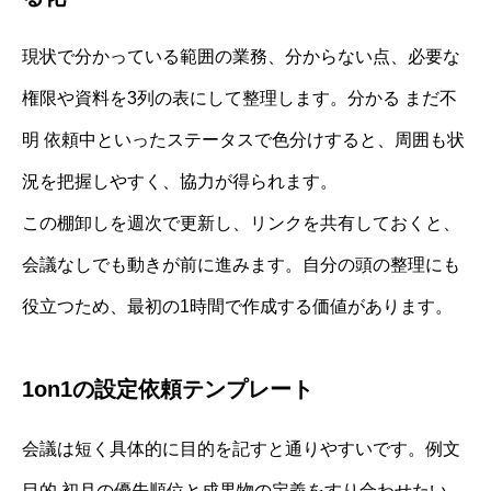
現状で分かっている範囲の業務、分からない点、必要な
権限や資料を3列の表にして整理します。分かる まだ不
明 依頼中といったステータスで色分けすると、周囲も状
況を把握しやすく、協力が得られます。
この棚卸しを週次で更新し、リンクを共有しておくと、
会議なしでも動きが前に進みます。自分の頭の整理にも
役立つため、最初の1時間で作成する価値があります。
1on1の設定依頼テンプレート
会議は短く具体的に目的を記すと通りやすいです。例文
目的 初月の優先順位と成果物の定義をすり合わせたい