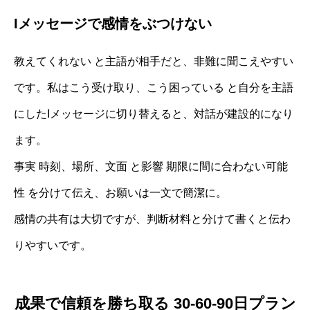
Iメッセージで感情をぶつけない
教えてくれない と主語が相手だと、非難に聞こえやすい
です。私はこう受け取り、こう困っている と自分を主語
にしたIメッセージに切り替えると、対話が建設的になり
ます。
事実 時刻、場所、文面 と影響 期限に間に合わない可能
性 を分けて伝え、お願いは一文で簡潔に。
感情の共有は大切ですが、判断材料と分けて書くと伝わ
りやすいです。
成果で信頼を勝ち取る 30-60-90日プラン