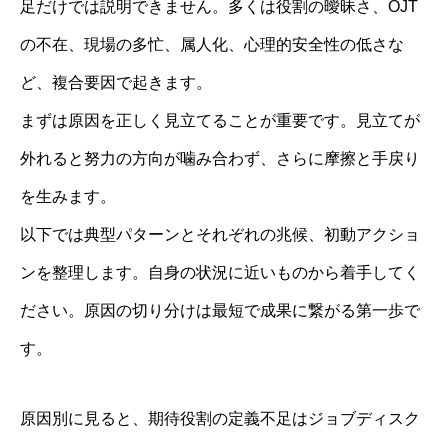
足だけでは説明できません。多くは役割の曖昧さ、OJT
の不在、現場の多忙、属人化、心理的安全性の低さな
ど、複合要因で起きます。
まずは原因を正しく見立てることが重要です。見立てが
外れると努力の方向が噛み合わず、さらに摩擦と手戻り
を生みます。
以下では典型パターンとそれぞれの兆候、初動アクショ
ンを整理します。自身の状況に近いものから着手してく
ださい。原因の切り分けは最短で成果に繋がる第一歩で
す。
原因別に見ると、期待役割の定義不足はジョブディスク