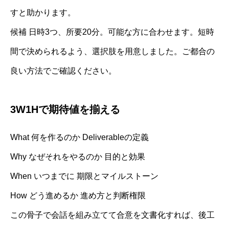
すと助かります。
候補 日時3つ、所要20分。可能な方に合わせます。短時
間で決められるよう、選択肢を用意しました。ご都合の
良い方法でご確認ください。
3W1Hで期待値を揃える
What 何を作るのか Deliverableの定義
Why なぜそれをやるのか 目的と効果
When いつまでに 期限とマイルストーン
How どう進めるか 進め方と判断権限
この骨子で会話を組み立てて合意を文書化すれば、後工