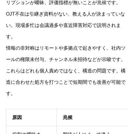
リプションが曖昧、評価指標が無いことが兆候です。
OJT不在は引継ぎ資料がない、教える人が決まっていな
い。現場多忙は会議過多や直近障害対応で説明されま
す。
情報の非対称はリモートや多拠点で起きやすく、社内ツ
ールの権限未付与、チャンネル未招待などが示唆です。
これらはどれも個人責めではなく、構造の問題です。構
造に合わせた処方を打つことで短期間でも改善が可能で
す。
原因
兆候