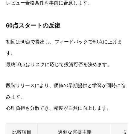
レビュー合格条件を事前に合意します。
60点スタートの反復
初回は60点で提出し、フィードバックで80点に上げま
す。
最終10点はリスクに応じて投資可否を決めます。
段階リリースにより、価値の早期提供と学習が同時に進
みます。
心理負担も分散でき、精度が自然に向上します。
比較項目
過剰な完璧主義
ミス