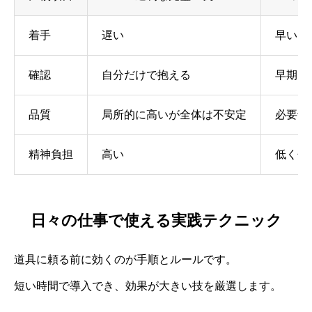
着手
遅い
早いド
確認
自分だけで抱える
早期レ
品質
局所的に高いが全体は不安定
必要十
精神負担
高い
低く分
日々の仕事で使える実践テクニック
道具に頼る前に効くのが手順とルールです。
短い時間で導入でき、効果が大きい技を厳選します。