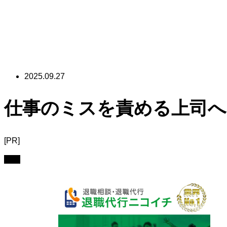
2025.09.27
仕事のミスを責める上司への
[PR]
職場