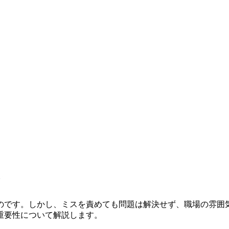
と
のです。しかし、ミスを責めても問題は解決せず、職場の雰囲
重要性について解説します。