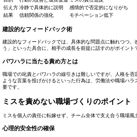
伝え方
冷静で具体的に説明
感情的で否定的になりがち
結果
信頼関係の強化
モチベーション低下
建設的なフィードバック術
建設的なフィードバックでは、具体的な問題点に触れつつ、
う」といった具合に、相手の成長を前提に話すのがポイント
パワハラに当たる責め方とは
職場での叱責とパワハラの線引きは難しいですが、人格を否
ような言葉を投げかけるといった行為は、労働法や職場ハラ
要です。
ミスを責めない職場づくりのポイント
ミスを個人の責任に転嫁せず、チーム全体で支え合う職場風
心理的安全性の確保