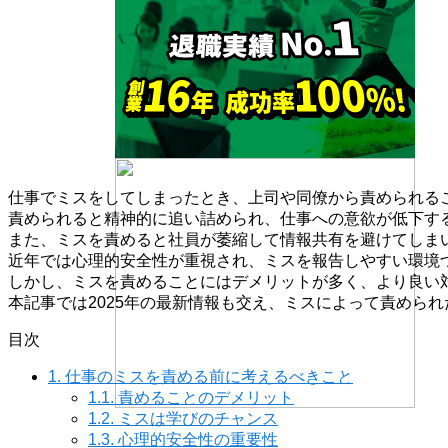
仕事でミスをしてしまったとき、上司や同僚から責められる
責められると精神的に追い詰められ、仕事への意欲が低下す
また、ミスを責めると社員が萎縮して情報共有を避けてしま
近年では心理的安全性が重視され、ミスを報告しやすい環境
しかし、ミスを責めることにはデメリットが多く、より良い
本記事では2025年の最新情報も交え、ミスによって責めら
目次
1.
仕事のミスを責める前に考えるべきこと
1.1.
責めることのデメリット
1.2.
ミスは学びのチャンス
1.3.
心理的安全性の重要性