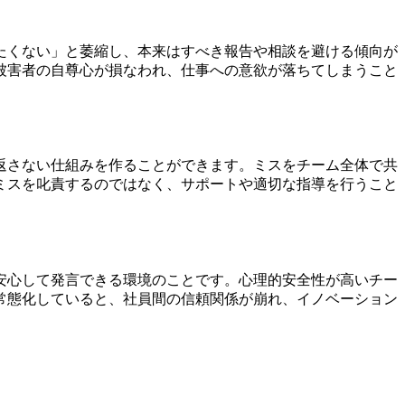
たくない」と萎縮し、本来はすべき報告や相談を避ける傾向が
被害者の自尊心が損なわれ、仕事への意欲が落ちてしまうこと
返さない仕組みを作ることができます。ミスをチーム全体で共
ミスを叱責するのではなく、サポートや適切な指導を行うこと
安心して発言できる環境のことです。心理的安全性が高いチー
常態化していると、社員間の信頼関係が崩れ、イノベーション