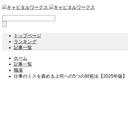
トップページ
ランキング
記事一覧
ホーム
記事一覧
職場
仕事のミスを責める上司への5つの対処法【2025年版】