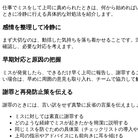
仕事でミスをして上司に責められたときは、何から始めれば
ときに冷静に行える具体的な対処法を紹介します。
感情を整理して冷静に
まず大切なのは、動揺した気持ちを落ち着かせることです。
確認し、必要な対応を考えます。
早期対応と原因の把握
ミスが発覚したら、できるだけ早く上司に報告し、謝罪する
い場合は、早めに周囲の意見も取り入れ、チームで協力して
謝罪と再発防止策を伝える
謝罪のときには、言い訳をせず真摯に反省の言葉を伝えまし
ミスに対しては素直に謝罪する
どのような経緯でミスが起きたかを簡潔に説明する
同じミスを防ぐための具体策（チェックリストの導入や
上司の指示やアドバイスにも前向きに耳を傾ける