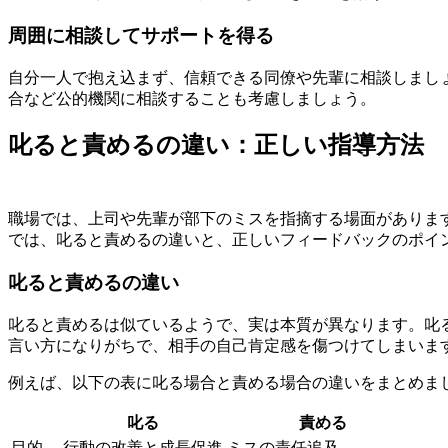
周囲に相談してサポートを得る
自分一人で抱え込まず、信頼できる同僚や先輩に相談しまし
合など公的機関に相談することも考慮しましょう。
叱ると責めるの違い：正しい指導方法
職場では、上司や先輩が部下のミスを指摘する場面がありま
では、叱ると責めるの違いと、正しいフィードバックのポイ
叱ると責めるの違い
叱ると責めるは似ているようで、実は本質が異なります。叱
言い方になりがちで、相手の自己肯定感を傷つけてしまいま
例えば、以下の表に叱る場合と責める場合の違いをまとめま
叱る
責める
目的
行動の改善と成長促進
ミスの責任追及