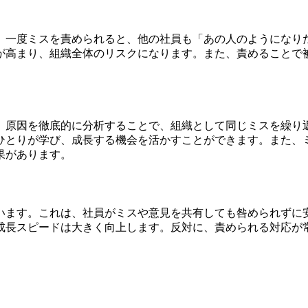
。一度ミスを責められると、他の社員も「あの人のようになり
が高まり、組織全体のリスクになります。また、責めることで
、原因を徹底的に分析することで、組織として同じミスを繰り
ひとりが学び、成長する機会を活かすことができます。また、
果があります。
います。これは、社員がミスや意見を共有しても咎められずに
成長スピードは大きく向上します。反対に、責められる対応が