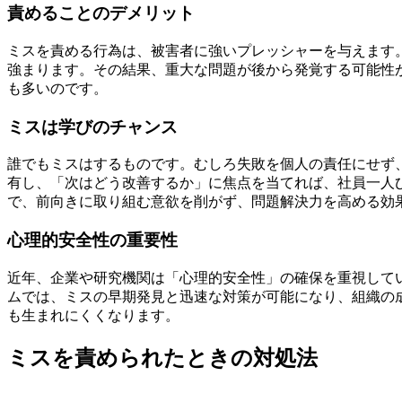
責めることのデメリット
ミスを責める行為は、被害者に強いプレッシャーを与えます
強まります。その結果、重大な問題が後から発覚する可能性
も多いのです。
ミスは学びのチャンス
誰でもミスはするものです。むしろ失敗を個人の責任にせず
有し、「次はどう改善するか」に焦点を当てれば、社員一人
で、前向きに取り組む意欲を削がず、問題解決力を高める効
心理的安全性の重要性
近年、企業や研究機関は「心理的安全性」の確保を重視して
ムでは、ミスの早期発見と迅速な対策が可能になり、組織の
も生まれにくくなります。
ミスを責められたときの対処法