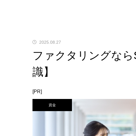
2025.08.27
ファクタリングなら
識】
[PR]
資金