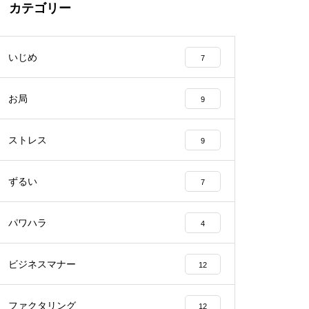
カテゴリー
いじめ
7
お局
9
ストレス
9
ずるい
7
パワハラ
4
ビジネスマナー
12
ファクタリング
12