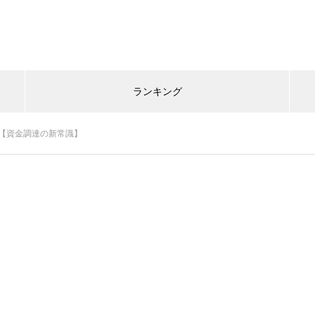
ランキング
O【資金調達の新常識】