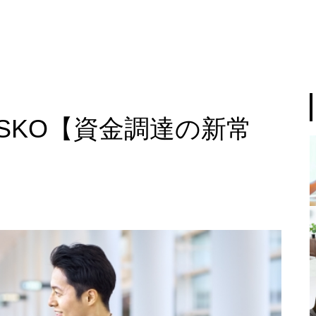
SKO【資金調達の新常