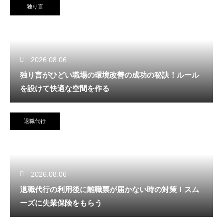
独り言
2026.08.06
独り言がひどい職場の環境改善の成功の秘訣！ルール
を設けて快適な空間を作る
退職代行
2026.08.06
退職代行の利用後に離職票が届かない時の対策！スム
ーズに失業保険をもらう