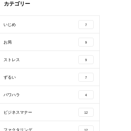
カテゴリー
いじめ
7
お局
9
ストレス
9
ずるい
7
パワハラ
4
ビジネスマナー
12
ファクタリング
12