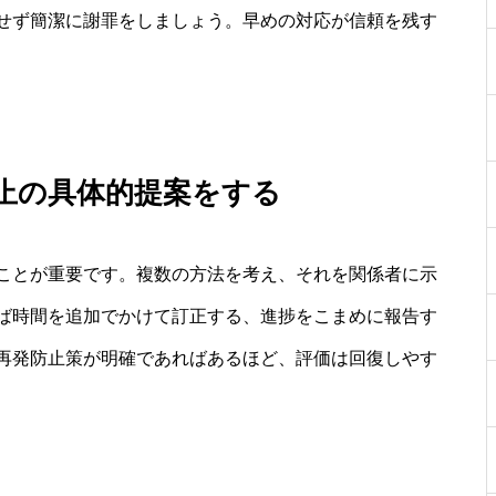
せず簡潔に謝罪をしましょう。早めの対応が信頼を残す
止の具体的提案をする
ことが重要です。複数の方法を考え、それを関係者に示
ば時間を追加でかけて訂正する、進捗をこまめに報告す
再発防止策が明確であればあるほど、評価は回復しやす