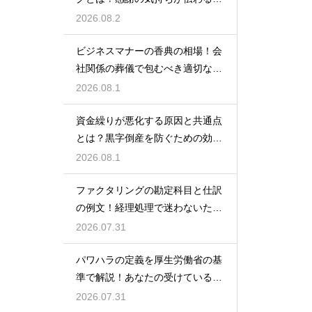
しいマナー
2026.08.2
ビジネスマナーの香典の相場！会
社関係の葬儀で包むべき適切な金
額の目安
2026.08.1
資金繰りが悪化する原因と共通点
とは？黒字倒産を防ぐための効果
的な対策
2026.08.1
ファクタリングの勘定科目と仕訳
の例文！経理処理で迷わないため
の知識
2026.07.31
パワハラの定義を厚生労働省の基
準で解説！あなたの受けている行
為は該当する？
2026.07.31