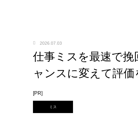
2026.07.03
仕事ミスを最速で挽
ャンスに変えて評価
[PR]
ミス