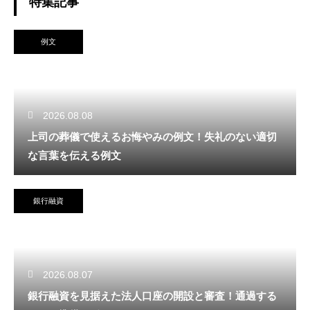
特集記事
例文
2026.08.08
上司の葬儀で使えるお悔やみの例文！失礼のない適切
な言葉を伝える例文
銀行融資
2026.08.07
銀行融資を見据えた法人口座の開設と審査！通過する