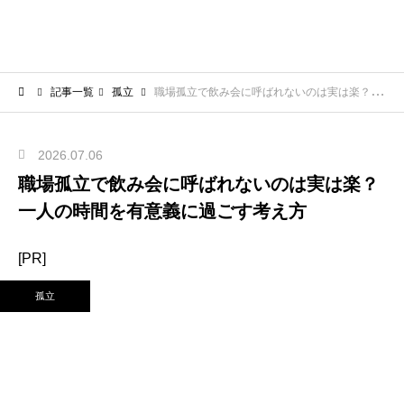
記事一覧
孤立
職場孤立で飲み会に呼ばれないのは実は楽？一人の時間を有意義に過ごす考え方
2026.07.06
職場孤立で飲み会に呼ばれないのは実は楽？
一人の時間を有意義に過ごす考え方
[PR]
孤立