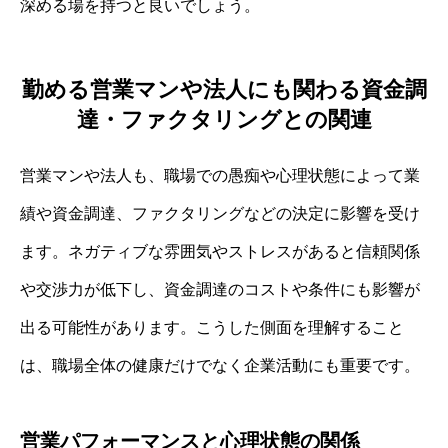
深める場を持つと良いでしょう。
勤める営業マンや法人にも関わる資金調
達・ファクタリングとの関連
営業マンや法人も、職場での愚痴や心理状態によって業
績や資金調達、ファクタリングなどの決定に影響を受け
ます。ネガティブな雰囲気やストレスがあると信頼関係
や交渉力が低下し、資金調達のコストや条件にも影響が
出る可能性があります。こうした側面を理解すること
は、職場全体の健康だけでなく企業活動にも重要です。
営業パフォーマンスと心理状態の関係