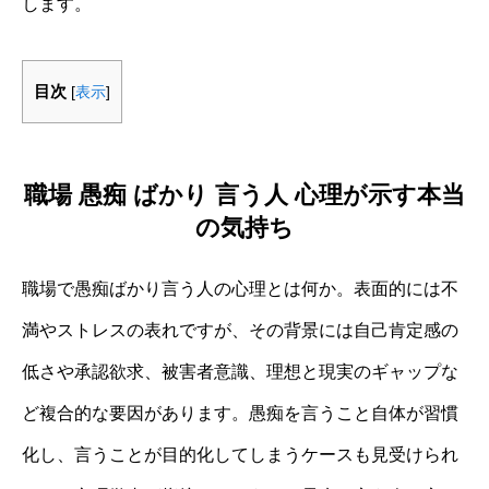
します。
目次
[
表示
]
職場 愚痴 ばかり 言う人 心理が示す本当
の気持ち
職場で愚痴ばかり言う人の心理とは何か。表面的には不
満やストレスの表れですが、その背景には自己肯定感の
低さや承認欲求、被害者意識、理想と現実のギャップな
ど複合的な要因があります。愚痴を言うこと自体が習慣
化し、言うことが目的化してしまうケースも見受けられ