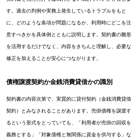
す。過去の判例や実務上発生しているトラブルをもと
に、どのような条項が問題になるか、利用時にどこを注
意すべきかを具体例とともに説明します。契約書の雛形
を活用するだけでなく、内容をきちんと理解し、必要な
修正を加えることが安心につながります。
債権譲渡契約か金銭消費貸借かの識別
契約書の内容次第で、実質的に貸付契約（金銭消費貸借
契約）とみなされることがあります。売掛債権を譲渡す
るという形式をとっていても、「利用者が売掛の回収を
義務とする」「対象債権と無関係に資金を供与する」な