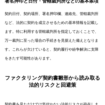
署名押印と日付・管轄裁判所などの基本条項
契約日付、契約場所、署名押印欄、連絡先、管轄裁判所
など、法的に契約を成立させるための基本情報を記載し
ます。特に利用する管轄裁判所を指定しておくことで、
万一裁判に至った場合の手続きを見据えた備えとなりま
す。これらが欠けていると、契約履行や紛争解決に支障
をきたす可能性があります。
ファクタリング契約書雛形から読み取る
法的リスクと回避策
契約書を見ただけでは気付かない法的リスクが存在しま