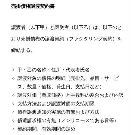
売掛債権譲渡契約書
譲渡者（以下甲）と譲受者（以下乙）は、以下のと
おり売掛債権の譲渡契約（ファクタリング契約）を
締結する。
甲・乙の名称・住所・代表者氏名
譲渡対象の債権の明細（売掛先、品目・サービ
ス、数量・価格、発生日、支払日など）
譲渡対価（買取価格）と手数料の割合および内訳
支払方法および譲渡対価の支払期限
債権譲渡通知の実施の有無および方法
償還請求権の有無（ノンリコースである旨等）
契約期間、有効期間の定め