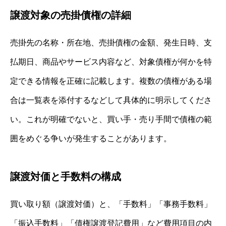
譲渡対象の売掛債権の詳細
売掛先の名称・所在地、売掛債権の金額、発生日時、支
払期日、商品やサービス内容など、対象債権が何かを特
定できる情報を正確に記載します。複数の債権がある場
合は一覧表を添付するなどして具体的に明示してくださ
い。これが明確でないと、買い手・売り手間で債権の範
囲をめぐる争いが発生することがあります。
譲渡対価と手数料の構成
買い取り額（譲渡対価）と、「手数料」「事務手数料」
「振込手数料」「債権譲渡登記費用」など費用項目の内