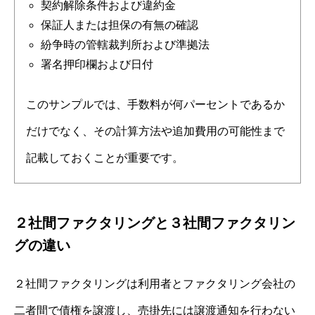
契約解除条件および違約金
保証人または担保の有無の確認
紛争時の管轄裁判所および準拠法
署名押印欄および日付
このサンプルでは、手数料が何パーセントであるか
だけでなく、その計算方法や追加費用の可能性まで
記載しておくことが重要です。
２社間ファクタリングと３社間ファクタリン
グの違い
２社間ファクタリングは利用者とファクタリング会社の
二者間で債権を譲渡し、売掛先には譲渡通知を行わない