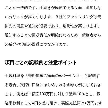
ことが一般的です。手続きが簡便である反面、通知しな
い分リスクが高くなります。３社間ファクタリングは売
掛先の同意や通知が必要であり、透明性が高まります。
通知することで回収責任が明確になるため、債務者から
の反発や混乱の回避につながります。
項目ごとの記載例と注意ポイント
手数料率を「売掛債権の額面の●パーセント」と記載す
る場合、実際に口座に振り込まれる金額も例示しておき
ます。例えば「額面100万円に対し手数料10％とし、振
込手数料として●円を差し引き、実際支払額は●万円とす