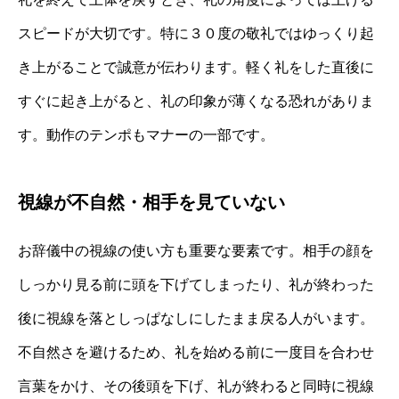
スピードが大切です。特に３０度の敬礼ではゆっくり起
き上がることで誠意が伝わります。軽く礼をした直後に
すぐに起き上がると、礼の印象が薄くなる恐れがありま
す。動作のテンポもマナーの一部です。
視線が不自然・相手を見ていない
お辞儀中の視線の使い方も重要な要素です。相手の顔を
しっかり見る前に頭を下げてしまったり、礼が終わった
後に視線を落としっぱなしにしたまま戻る人がいます。
不自然さを避けるため、礼を始める前に一度目を合わせ
言葉をかけ、その後頭を下げ、礼が終わると同時に視線