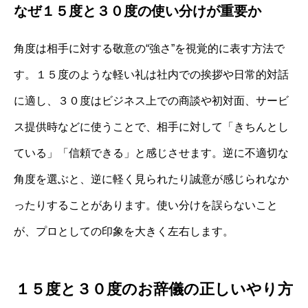
なぜ１５度と３０度の使い分けが重要か
角度は相手に対する敬意の“強さ”を視覚的に表す方法で
す。１５度のような軽い礼は社内での挨拶や日常的対話
に適し、３０度はビジネス上での商談や初対面、サービ
ス提供時などに使うことで、相手に対して「きちんとし
ている」「信頼できる」と感じさせます。逆に不適切な
角度を選ぶと、逆に軽く見られたり誠意が感じられなか
ったりすることがあります。使い分けを誤らないこと
が、プロとしての印象を大きく左右します。
１５度と３０度のお辞儀の正しいやり方