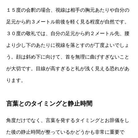
１５度の会釈の場合、視線は相手の胸元あたりや自分の
足元から約３メートル前後を軽く見る程度が自然です。
３０度の敬礼では、自分の足元から約２メートル先、腰
より少し下のあたりに視線を落とすのが丁度よいでしょ
う。顔は斜め下に向けて、首を無理に曲げすぎないこと
が大切です。目線が高すぎると礼が浅く見える恐れがあ
ります。
言葉とのタイミングと静止時間
角度だけでなく、言葉を発するタイミングとお辞儀をし
た後の静止時間が整っているかどうかも非常に重要で