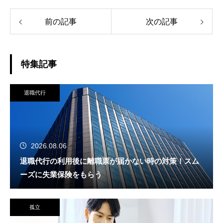
前の記事
次の記事
特集記事
退職代行
2026.08.06
退職代行の利用後に離職票が届かない時の対策！スム
ーズに失業保険をもらう
孤立