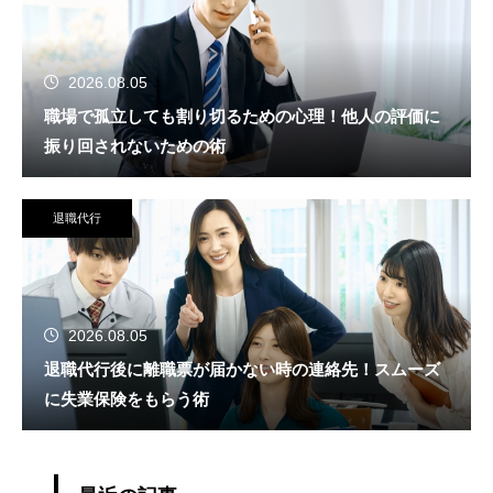
2026.08.05
職場で孤立しても割り切るための心理！他人の評価に
振り回されないための術
退職代行
2026.08.05
退職代行後に離職票が届かない時の連絡先！スムーズ
に失業保険をもらう術