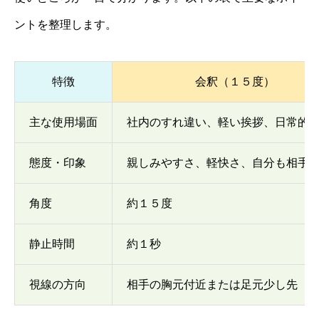
ントを整理します。
特徴
会釈（１５度）
主な使用場面
社内のすれ違い、軽い挨拶、日常的
態度・印象
親しみやすさ、軽快さ、自分も相手
角度
約１５度
静止時間
約１秒
視線の方向
相手の胸元付近または足元少し先