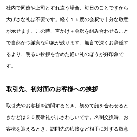
社内で同僚や上司とすれ違う場合、毎日のことですから
大げさな礼は不要です。軽く１５度の会釈で十分な敬意
が示せます。この時、声かけ＋会釈を組み合わせること
で自然かつ誠実な印象が残ります。無言で深くお辞儀す
るより、明るい挨拶を含めた軽い礼のほうが好印象で
す。
取引先、初対面のお客様への挨拶
取引先やお客様を訪問するとき、初めて顔を合わせると
きなどは３０度敬礼がふさわしいです。名刺交換時、お
客様を迎えるとき、訪問先の応接など相手に対する敬意