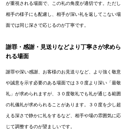
が重視される場面で、この礼の角度が適切です。ただし
相手の様子にも配慮し、相手が深い礼を返してこない場
面では同じ深さで応じるのが丁寧です。
謝罪・感謝・見送りなどより丁寧さが求めら
れる場面
謝罪や深い感謝、お客様のお見送りなど、より強く敬意
や誠意を示す必要のある場面では３０度より深い「最敬
礼」が求められますが、３０度敬礼でも礼が通じる範囲
の礼儀礼が求められることがあります。３０度を少し超
える深さで静かに礼をするなど、相手や場の雰囲気に応
じて調整するのが望ましいです。