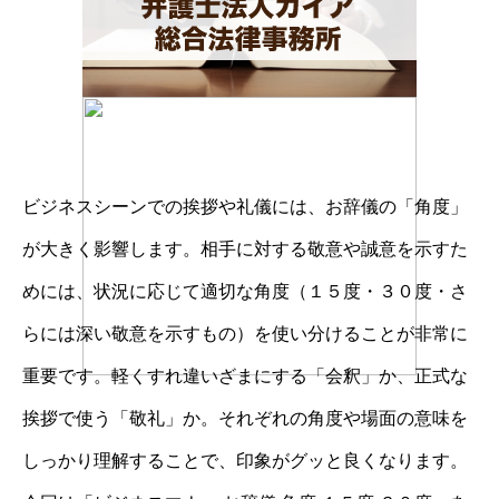
ビジネスシーンでの挨拶や礼儀には、お辞儀の「角度」
が大きく影響します。相手に対する敬意や誠意を示すた
めには、状況に応じて適切な角度（１５度・３０度・さ
らには深い敬意を示すもの）を使い分けることが非常に
重要です。軽くすれ違いざまにする「会釈」か、正式な
挨拶で使う「敬礼」か。それぞれの角度や場面の意味を
しっかり理解することで、印象がグッと良くなります。