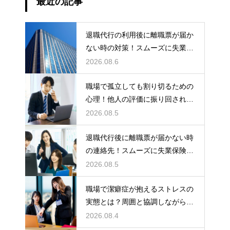
最近の記事
退職代行の利用後に離職票が届か
ない時の対策！スムーズに失業保
険をもらう
2026.08.6
職場で孤立しても割り切るための
心理！他人の評価に振り回されな
いための術
2026.08.5
退職代行後に離職票が届かない時
の連絡先！スムーズに失業保険を
もらう術
2026.08.5
職場で潔癖症が抱えるストレスの
実態とは？周囲と協調しながら快
適に働く術
2026.08.4