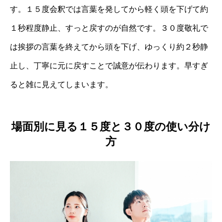
す。１５度会釈では言葉を発してから軽く頭を下げて約
１秒程度静止、すっと戻すのが自然です。３０度敬礼で
は挨拶の言葉を終えてから頭を下げ、ゆっくり約２秒静
止し、丁寧に元に戻すことで誠意が伝わります。早すぎ
ると雑に見えてしまいます。
場面別に見る１５度と３０度の使い分け
方