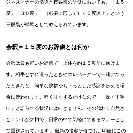
ジネスマナーの指導と接客業の研修においても、「１５
度」「３０度」「（必要に応じて）４５度以上」という
三段階が標準として教えられています。
会釈＝１５度のお辞儀とは何か
会釈は最も軽いお辞儀で、上体を約１５度前に傾けま
す。相手とすれ違ったときやエレベーターで一緒になっ
たときなど、簡単な挨拶やちょっとした感謝を伝える場
合に使われます。軽く礼をするだけなので、「深く丁寧
に」と語られる状況には向きません。その代わり自然さ
とテンポが大切で、日常の中で気軽にできるマナーとし
て重視されています 。最新の接客研修でも、明確にこの