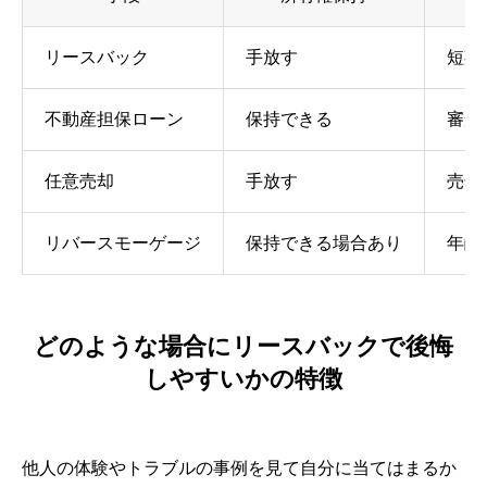
リースバック
手放す
短期
不動産担保ローン
保持できる
審査
任意売却
手放す
売却
リバースモーゲージ
保持できる場合あり
年齢
どのような場合にリースバックで後悔
しやすいかの特徴
他人の体験やトラブルの事例を見て自分に当てはまるか