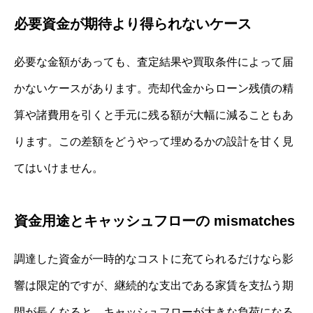
必要資金が期待より得られないケース
必要な金額があっても、査定結果や買取条件によって届
かないケースがあります。売却代金からローン残債の精
算や諸費用を引くと手元に残る額が大幅に減ることもあ
ります。この差額をどうやって埋めるかの設計を甘く見
てはいけません。
資金用途とキャッシュフローの mismatches
調達した資金が一時的なコストに充てられるだけなら影
響は限定的ですが、継続的な支出である家賃を支払う期
間が長くなると、キャッシュフローが大きな負荷になる