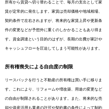
所有から賃貸へ切り替わることで、毎月の支出として家
賃が定常的に発生します。家賃は売却価格や地域相場、
契約条件で左右されますが、将来的な家賃上昇や更新条
件の変更などが予想外に重くのしかかることもあり得ま
す。資金調達という目的のはずが、長期の出費が家計や
キャッシュフローを圧迫してしまう可能性があります。
所有権喪失による自由度の制限
リースバックを行うと不動産の所有権は買い手に移りま
す。これにより、リフォームや増改築、用途の変更など
の自由が制限されることがあります。また、将来的な売
却や資産活用も業者の許可や契約書の条件によって制約