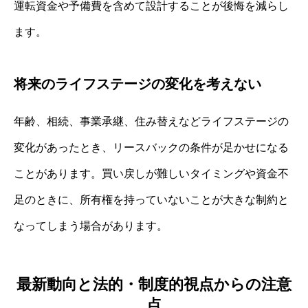
運転資金や予備費を含めて設計することが後悔を減らし
ます。
将来のライフステージの変化を考えない
年齢、相続、事業承継、住み替えなどライフステージの
変化があったとき、リースバックの条件が足かせになる
ことがあります。買い戻しが難しいタイミングや資金不
足のときに、所有権を持っていないことが大きな制約と
なってしまう場合があります。
最新動向と法的・制度的視点からの注意
点