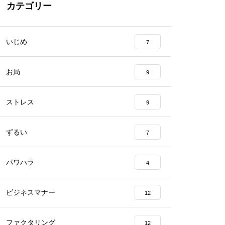
カテゴリー
いじめ
7
お局
9
ストレス
9
ずるい
7
パワハラ
4
ビジネスマナー
12
ファクタリング
12