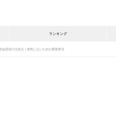
ランキング
資金調達の注意点！後悔しないための重要事項