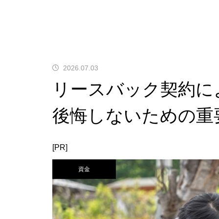
2026.07.03
リースバック契約に
後悔しないための重
[PR]
資金