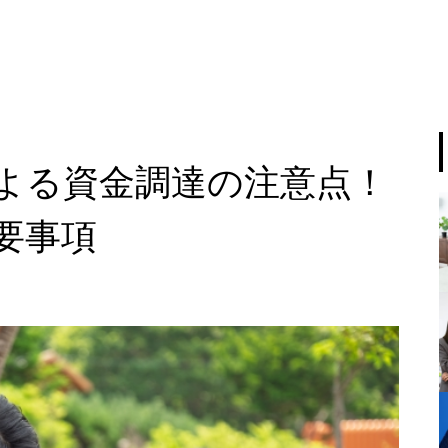
よる資金調達の注意点！
要事項