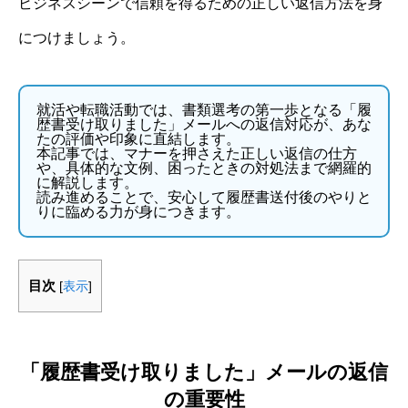
ビジネスシーンで信頼を得るための正しい返信方法を身
につけましょう。
就活や転職活動では、書類選考の第一歩となる「履
歴書受け取りました」メールへの返信対応が、あな
たの評価や印象に直結します。
本記事では、マナーを押さえた正しい返信の仕方
や、具体的な文例、困ったときの対処法まで網羅的
に解説します。
読み進めることで、安心して履歴書送付後のやりと
りに臨める力が身につきます。
目次
[
表示
]
「履歴書受け取りました」メールの返信
の重要性