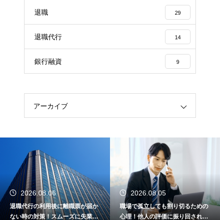
退職
29
退職代行
14
銀行融資
9
アーカイブ
2026.08.06
2026.08.05
退職代行の利用後に離職票が届か
職場で孤立しても割り切るための
ない時の対策！スムーズに失業保
心理！他人の評価に振り回されな