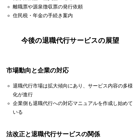
離職票や源泉徴収票の発行依頼
住民税・年金の手続き案内
今後の退職代行サービスの展望
市場動向と企業の対応
退職代行市場は拡大傾向にあり、サービス内容の多様
化が進行
企業側も退職代行への対応マニュアルを作成し始めて
いる
法改正と退職代行サービスの関係