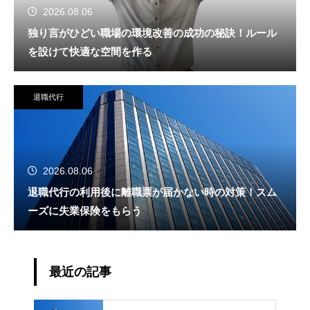
2026.08.06
独り言がひどい職場の環境改善の成功の秘訣！ルール
を設けて快適な空間を作る
退職代行
2026.08.06
退職代行の利用後に離職票が届かない時の対策！スム
ーズに失業保険をもらう
最近の記事