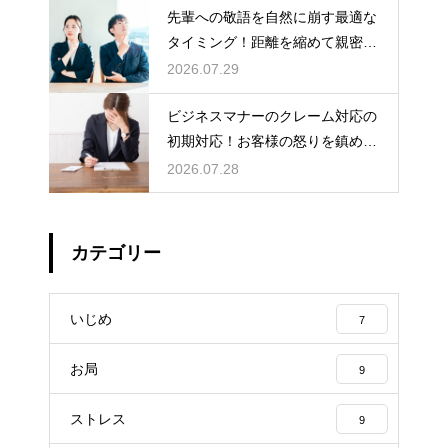
先輩への敬語を自然に崩す最適な
タイミング！距離を縮めて親密な
関係を築くためのステップ
2026.07.29
ビジネスマナーのクレーム対応の
初期対応！お客様の怒りを鎮める
謝罪の形
2026.07.28
カテゴリー
いじめ
7
お局
9
ストレス
9