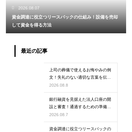
2026.08.07
資金調達に役立つリースバックの仕組み！設備を売却
して資金を得る方法
最近の記事
上司の葬儀で使えるお悔やみの例
文！失礼のない適切な言葉を伝え
る例文
2026.08.8
銀行融資を見据えた法人口座の開
設と審査！通過するための準備と
ポイント
2026.08.7
資金調達に役立つリースバックの