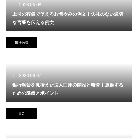
2026.08.08
上司の葬儀で使えるお悔やみの例文！失礼のない適切
な言葉を伝える例文
銀行融資
2026.08.07
銀行融資を見据えた法人口座の開設と審査！通過する
ための準備とポイント
資金