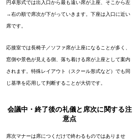
円卓形式では出入口から最も遠い席が上座、そこから左
→右の順で席次が下がっていきます。下座は入口に近い
席です。
応接室では長椅子／ソファ席が上座になることが多く、
窓側や景色が見える側、落ち着ける席が上座として案内
されます。特殊レイアウト（スクール形式など）でも同
じ基準を応用して判断することが大切です。
会議中・終了後の礼儀と席次に関する注
意点
席次マナーは席につくだけで終わるものではありませ