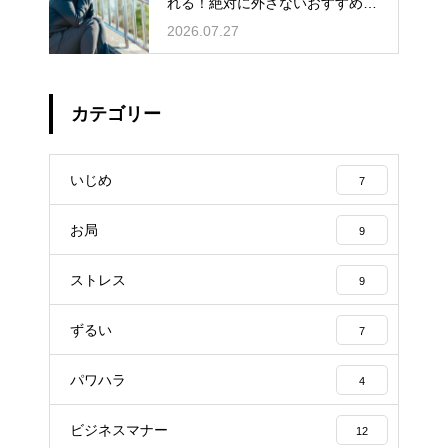
れる！絶対に外さないおすすめの
アイテム
2026.07.27
カテゴリー
いじめ
7
お局
9
ストレス
9
ずるい
7
パワハラ
4
ビジネスマナー
12