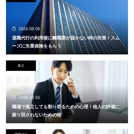
2026.08.06
退職代行の利用後に離職票が届かない時の対策！スム
ーズに失業保険をもらう
孤立
2026.08.05
職場で孤立しても割り切るための心理！他人の評価に
振り回されないための術