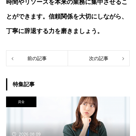
時間やリソースを本来の業務に集中させるこ
とができます。信頼関係を大切にしながら、
丁寧に辞退する力を磨きましょう。
前の記事
次の記事
特集記事
資金
2026.08.09