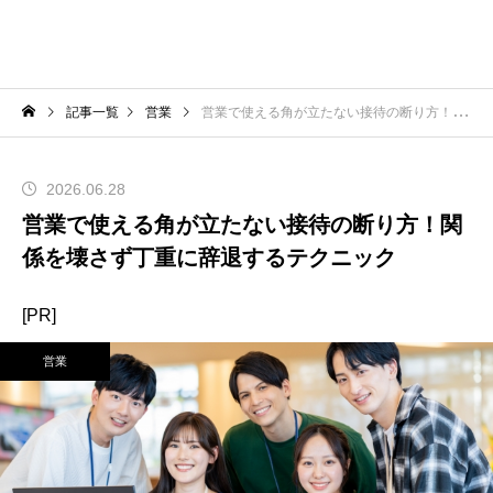
記事一覧
営業
営業で使える角が立たない接待の断り方！関係を壊さず丁重に辞退するテクニック
2026.06.28
営業で使える角が立たない接待の断り方！関
係を壊さず丁重に辞退するテクニック
[PR]
営業