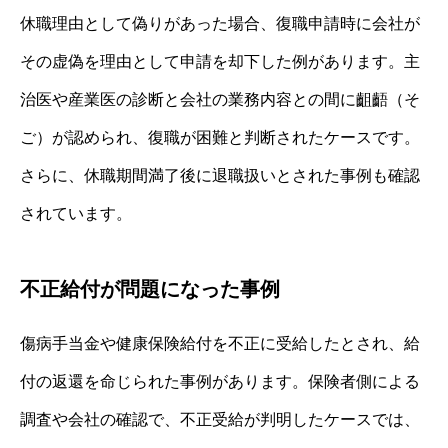
休職理由として偽りがあった場合、復職申請時に会社が
その虚偽を理由として申請を却下した例があります。主
治医や産業医の診断と会社の業務内容との間に齟齬（そ
ご）が認められ、復職が困難と判断されたケースです。
さらに、休職期間満了後に退職扱いとされた事例も確認
されています。
不正給付が問題になった事例
傷病手当金や健康保険給付を不正に受給したとされ、給
付の返還を命じられた事例があります。保険者側による
調査や会社の確認で、不正受給が判明したケースでは、