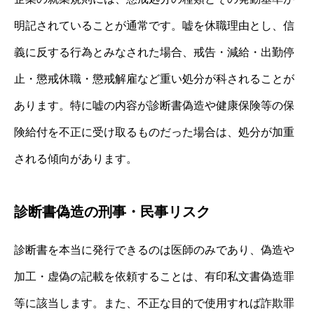
明記されていることが通常です。嘘を休職理由とし、信
義に反する行為とみなされた場合、戒告・減給・出勤停
止・懲戒休職・懲戒解雇など重い処分が科されることが
あります。特に嘘の内容が診断書偽造や健康保険等の保
険給付を不正に受け取るものだった場合は、処分が加重
される傾向があります。
診断書偽造の刑事・民事リスク
診断書を本当に発行できるのは医師のみであり、偽造や
加工・虚偽の記載を依頼することは、有印私文書偽造罪
等に該当します。また、不正な目的で使用すれば詐欺罪