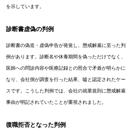
を示しています。
診断書虚偽の判例
診断書の偽造・虚偽申告が発覚し、懲戒解雇に至った判
例があります。診断名や休養期間を偽っただけでなく、
医師への問診内容や医療記録との照合で矛盾が明らかに
なり、会社側が調査を行った結果、嘘と認定されたケー
スです。こうした判例では、会社の就業規則に懲戒解雇
事由が明記されていたことが重視されました。
復職拒否となった判例