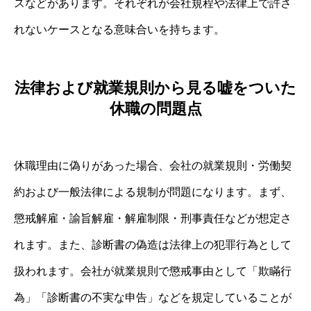
スなどがあります。それぞれが会社規程や法律上で許さ
れないケースとなる意味合いを持ちます。
法律および就業規則から見る嘘をついた
休職の問題点
休職理由に偽りがあった場合、会社の就業規則・労働契
約および一般法律による規制が問題になります。まず、
懲戒解雇・諭旨解雇・解雇制限・刑事責任などが想定さ
れます。また、診断書の偽造は法律上の犯罪行為として
扱われます。会社が就業規則で懲戒事由として「欺瞞行
為」「診断書の不実な申告」などを規定していることが