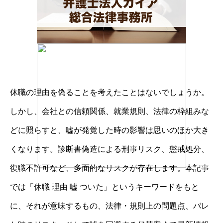
休職の理由を偽ることを考えたことはないでしょうか。
しかし、会社との信頼関係、就業規則、法律の枠組みな
どに照らすと、嘘が発覚した時の影響は思いのほか大き
くなります。診断書偽造による刑事リスク、懲戒処分、
復職不許可など、多面的なリスクが存在します。本記事
では「休職 理由 嘘 ついた」というキーワードをもと
に、それが意味するもの、法律・規則上の問題点、バレ