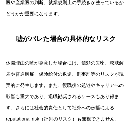
医や産業医の判断、就業規則上の手続きが整っているか
どうかが重要になります。
嘘がバレた場合の具体的なリスク
休職理由の嘘が発覚した場合には、信頼の失墜、懲戒解
雇や普通解雇、保険給付の返還、刑事罰等のリスクが現
実的に発生します。また、復職後の処遇やキャリアへの
影響も重大であり、退職勧奨されるケースもあり得ま
す。さらには社会的責任として社外への伝播による
reputational risk（評判のリスク）も無視できません。