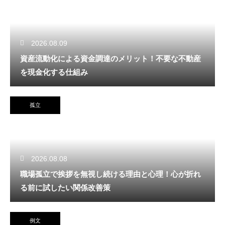
2026.08.09
資産流動化による資金調達のメリット！不要な不動産
を現金化する仕組み
孤立
2026.08.08
職場孤立で挨拶を無視し続ける理由と心理！心が折れ
る前に試したい関係改善策
例文