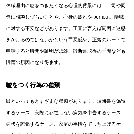
休職理由に嘘をつきたくなる心理的背景には、上司や同
僚に相談しづらいことや、心身の疲れや burnout、離職
に対する不安などがあります。正直に言えば周囲に迷惑
をかけるのではないかという罪悪感や、正規のルートで
申請すると時間や証明が煩雑、診断書取得の手間なども
躊躇の原因になり得ます。
嘘をつく行為の種類
嘘といってもさまざまな種類があります。診断書を偽造
するケース、実際に存在しない病気を申告するケース、
病状を誇張するケース、家庭の事情をでっち上げるケー