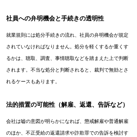
社員への弁明機会と手続きの透明性
就業規則には処分手続きの流れ、社員の弁明機会が規定
されていなければなりません。処分を軽くするか重くす
るかは、聴取、調査、事情聴取などを踏まえた上で判断
されます。不当な処分と判断されると、裁判で無効とさ
れるケースもあります。
法的措置の可能性（解雇、返還、告訴など）
会社は嘘の意図が明らかになれば、懲戒解雇や普通解雇
のほか、不正受給の返還請求や詐欺罪での告訴を検討す