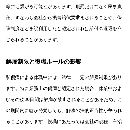
等にも繋がる可能性があります。刑罰だけでなく民事責
任、すなわち会社から損害賠償要求をされることや、保
険制度などを誤利用したと認定されれば給付の返還を命
じられることがあります。
解雇制限と復職ルールの影響
私傷病による休職中には、法律上一定の解雇制限があり
ます。特に業務上の傷病と認定された場合、休業中およ
びその後30日間は解雇が禁止されることがあるため、こ
の期間内に嘘が発覚しても、解雇の法的正当性が争われ
ることがあります。復職にあたっては会社の規程、主治