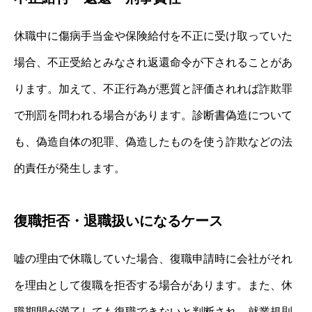
休職中に傷病手当金や保険給付を不正に受け取っていた
場合、不正受給とみなされ返還命令が下されることがあ
ります。加えて、不正行為が悪質と評価されれば詐欺罪
で刑罰を問われる場合があります。診断書偽造について
も、偽造自体の犯罪、偽造したものを使う詐欺などの法
的責任が発生します。
復職拒否・退職扱いになるケース
嘘の理由で休職していた場合、復職申請時に会社がそれ
を理由として復職を拒否する場合があります。また、休
職期間が満了しても復職できないと判断され、就業規則