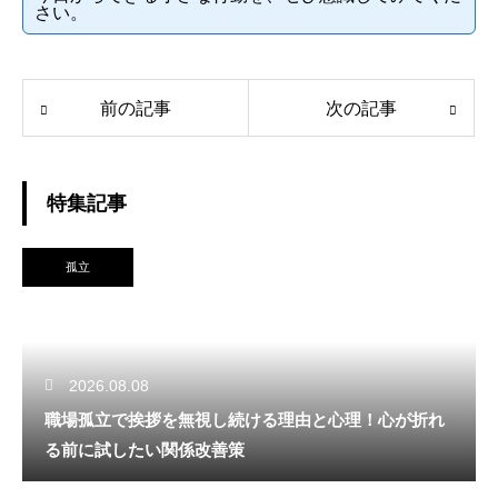
さい。
前の記事
次の記事
特集記事
孤立
2026.08.08
職場孤立で挨拶を無視し続ける理由と心理！心が折れ
る前に試したい関係改善策