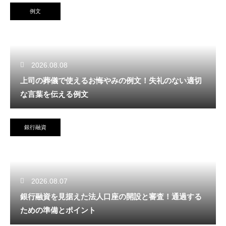
例文
2026.08.08
上司の葬儀で使えるお悔やみの例文！失礼のない適切
な言葉を伝える例文
銀行融資
2026.08.07
銀行融資を見据えた法人口座の開設と審査！通過する
ための準備とポイント