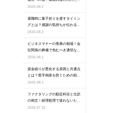
業計画
2026.08.2
退職時に菓子折りを渡すタイミン
グとは？感謝の気持ちが伝わる正
しいマナー
2026.08.2
ビジネスマナーの香典の相場！会
社関係の葬儀で包むべき適切な金
額の目安
2026.08.1
資金繰りが悪化する原因と共通点
とは？黒字倒産を防ぐための効果
的な対策
2026.08.1
ファクタリングの勘定科目と仕訳
の例文！経理処理で迷わないため
の知識
2026.07.31