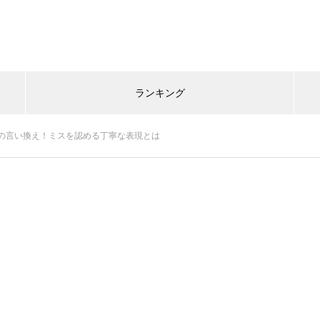
ランキング
の言い換え！ミスを認める丁寧な表現とは