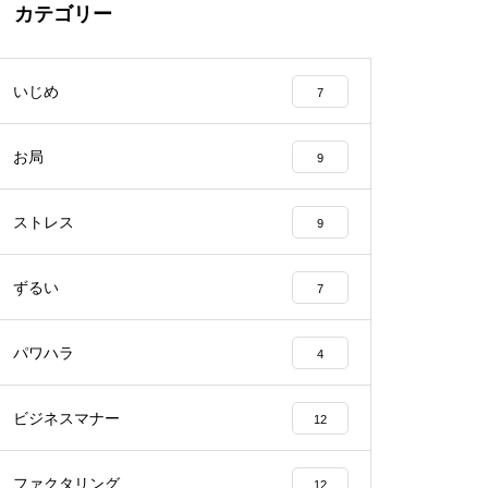
カテゴリー
いじめ
7
お局
9
ストレス
9
ずるい
7
パワハラ
4
ビジネスマナー
12
ファクタリング
12