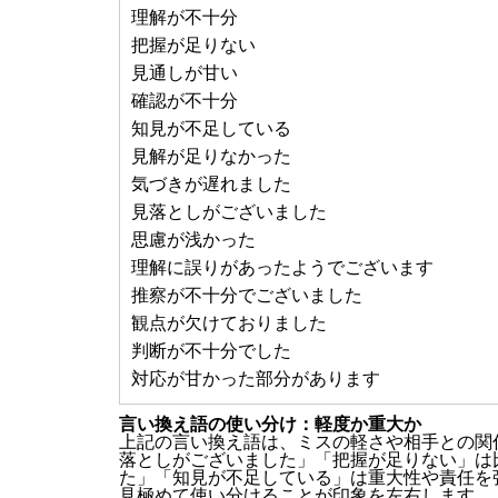
理解が不十分
把握が足りない
見通しが甘い
確認が不十分
知見が不足している
見解が足りなかった
気づきが遅れました
見落としがございました
思慮が浅かった
理解に誤りがあったようでございます
推察が不十分でございました
観点が欠けておりました
判断が不十分でした
対応が甘かった部分があります
言い換え語の使い分け：軽度か重大か
上記の言い換え語は、ミスの軽さや相手との関
落としがございました」「把握が足りない」は
た」「知見が不足している」は重大性や責任を
見極めて使い分けることが印象を左右します。