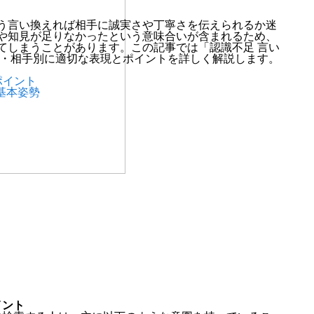
う言い換えれば相手に誠実さや丁寧さを伝えられるか迷
や知見が足りなかったという意味合いが含まれるため、
てしまうことがあります。この記事では「認識不足 言い
別・相手別に適切な表現とポイントを詳しく解説します。
ポイント
基本姿勢
イント