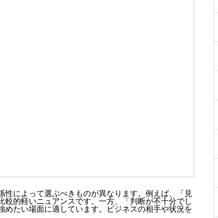
係性によって選ぶべきものが異なります。例えば、「見
比較的軽いニュアンスです。一方、「判断が不十分でし
強めたい場面に適しています。ビジネスの相手や状況を