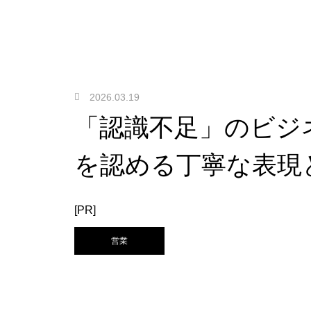
2026.03.19
「認識不足」のビジ
を認める丁寧な表現
[PR]
営業