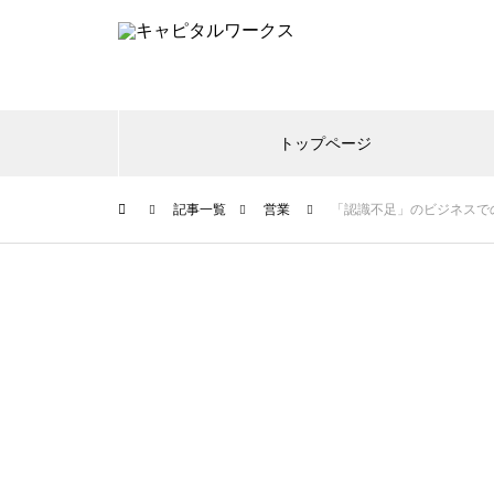
トップページ
記事一覧
営業
「認識不足」のビジネスで