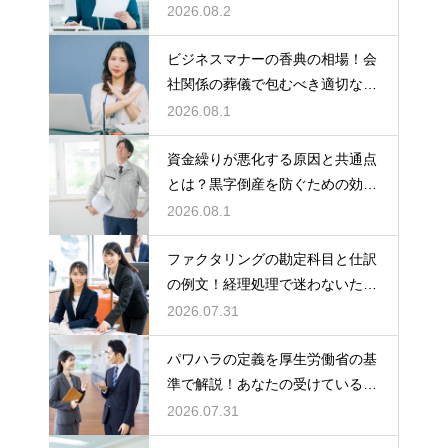
しいマナー
2026.08.2
ビジネスマナーの香典の相場！会
社関係の葬儀で包むべき適切な金
額の目安
2026.08.1
資金繰りが悪化する原因と共通点
とは？黒字倒産を防ぐための効果
的な対策
2026.08.1
ファクタリングの勘定科目と仕訳
の例文！経理処理で迷わないため
の知識
2026.07.31
パワハラの定義を厚生労働省の基
準で解説！あなたの受けている行
為は該当する？
2026.07.31