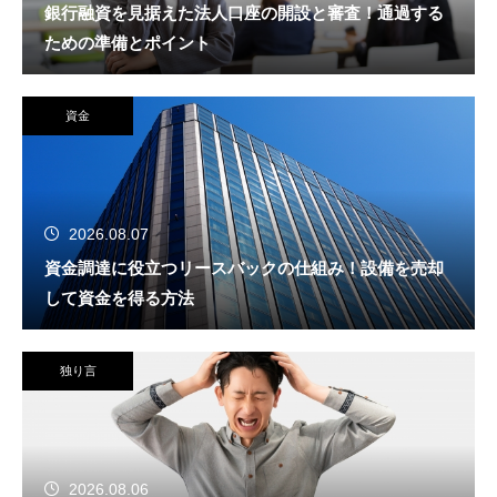
銀行融資を見据えた法人口座の開設と審査！通過する
ための準備とポイント
資金
2026.08.07
資金調達に役立つリースバックの仕組み！設備を売却
して資金を得る方法
独り言
2026.08.06