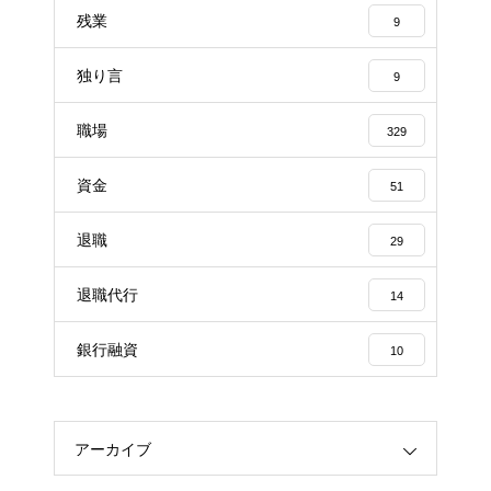
残業
9
独り言
9
職場
329
資金
51
退職
29
退職代行
14
銀行融資
10
アーカイブ