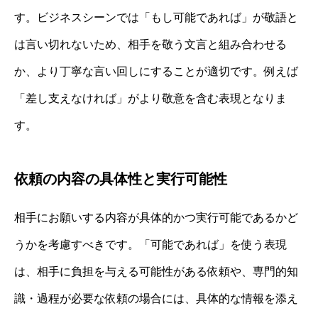
す。ビジネスシーンでは「もし可能であれば」が敬語と
は言い切れないため、相手を敬う文言と組み合わせる
か、より丁寧な言い回しにすることが適切です。例えば
「差し支えなければ」がより敬意を含む表現となりま
す。
依頼の内容の具体性と実行可能性
相手にお願いする内容が具体的かつ実行可能であるかど
うかを考慮すべきです。「可能であれば」を使う表現
は、相手に負担を与える可能性がある依頼や、専門的知
識・過程が必要な依頼の場合には、具体的な情報を添え