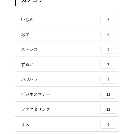
いじめ
7
お局
9
ストレス
9
ずるい
7
パワハラ
4
ビジネスマナー
12
ファクタリング
12
ミス
8