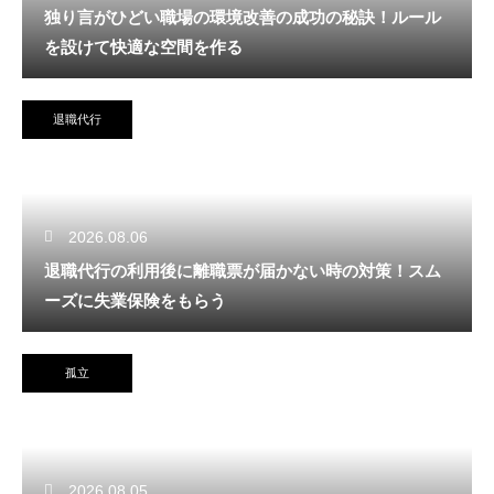
独り言がひどい職場の環境改善の成功の秘訣！ルール
を設けて快適な空間を作る
退職代行
2026.08.06
退職代行の利用後に離職票が届かない時の対策！スム
ーズに失業保険をもらう
孤立
2026.08.05