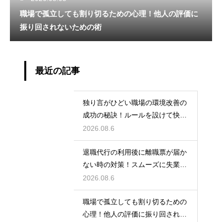
職場で孤立しても割り切るための心理！他人の評価に
振り回されないための術
最近の記事
独り言がひどい職場の環境改善の
成功の秘訣！ルールを設けて快適
な空間を作る
2026.08.6
退職代行の利用後に離職票が届か
ない時の対策！スムーズに失業保
険をもらう
2026.08.6
職場で孤立しても割り切るための
心理！他人の評価に振り回されな