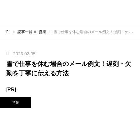
記事一覧
営業
雪で仕事を休む場合のメール例文！遅刻・欠勤を丁寧に伝える方法
2026.02.05
雪で仕事を休む場合のメール例文！遅刻・欠
勤を丁寧に伝える方法
[PR]
営業